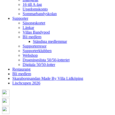
16 till A-lag
Ungdomskonto
Sommarbandyskolan
Supporter
Säsongskortet
Länkar
Villas Bandypod
Bli medlem
Ständiga medlemmar
Supporterresor
Supporterklubben
Webshop
Dragningslista 50/50-lotteriet
Digitala 50/50-lotter
Restaurang
Bli medlem
Skaraborgsandan Made By Villa Lidköping
Lischcupen 2026