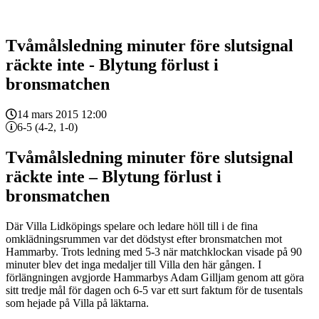
Tvåmålsledning minuter före slutsignal
räckte inte - Blytung förlust i
bronsmatchen
14 mars 2015 12:00
6-5 (4-2, 1-0)
Tvåmålsledning minuter före slutsignal
räckte inte – Blytung förlust i
bronsmatchen
Där Villa Lidköpings spelare och ledare höll till i de fina
omklädningsrummen var det dödstyst efter bronsmatchen mot
Hammarby. Trots ledning med 5-3 när matchklockan visade på 90
minuter blev det inga medaljer till Villa den här gången. I
förlängningen avgjorde Hammarbys Adam Gilljam genom att göra
sitt tredje mål för dagen och 6-5 var ett surt faktum för de tusentals
som hejade på Villa på läktarna.