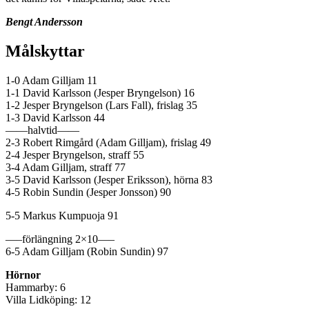
Bengt Andersson
Målskyttar
1-0 Adam Gilljam 11
1-1 David Karlsson (Jesper Bryngelson) 16
1-2 Jesper Bryngelson (Lars Fall), frislag 35
1-3 David Karlsson 44
——halvtid——
2-3 Robert Rimgård (Adam Gilljam), frislag 49
2-4 Jesper Bryngelson, straff 55
3-4 Adam Gilljam, straff 77
3-5 David Karlsson (Jesper Eriksson), hörna 83
4-5 Robin Sundin (Jesper Jonsson) 90
5-5 Markus Kumpuoja 91
—–förlängning 2×10—–
6-5 Adam Gilljam (Robin Sundin) 97
Hörnor
Hammarby: 6
Villa Lidköping: 12