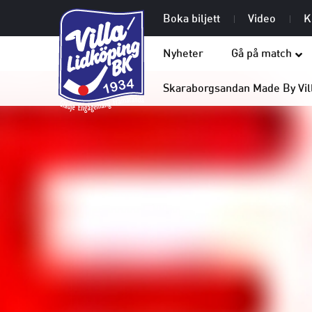
Boka biljett
Video
K
Nyheter
Gå på match
Skaraborgsandan Made By Vil