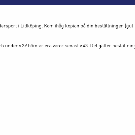
tersport i Lidköping. Kom ihåg kopian på din beställningen (gul 
h under v.39 hämtar era varor senast v.43. Det gäller beställni