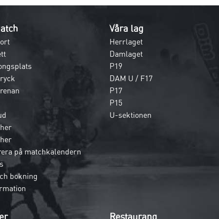
atch
Våra lag
ort
Herrlaget
tt
Damlaget
ongsplats
P19
dryck
DAM U / F17
 arenan
P17
P15
ud
U-sektionen
her
her
era på matchkalendern
s
och bokning
rmation
er
Restaurang