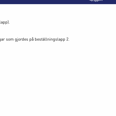
lapp).
ngar som gjordes på beställningslapp 2.