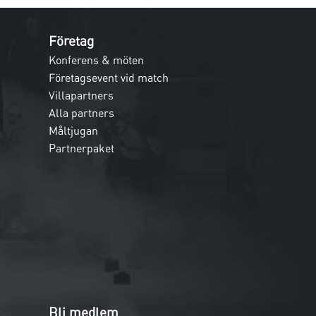
Företag
Konferens & möten
Företagsevent vid match
Villapartners
Alla partners
Måltjugan
Partnerpaket
Bli medlem