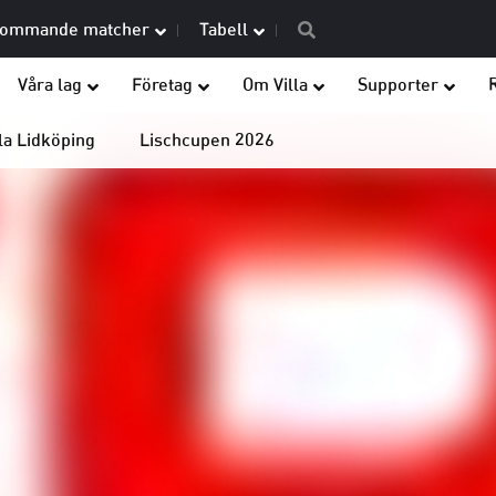
ommande matcher
Tabell
Våra lag
Företag
Om Villa
Supporter
la Lidköping
Lischcupen 2026