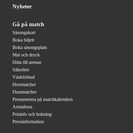
Nyheter
Gå på match
Säsongskort
Boka biljett
Boka säsongsplats
Mat och dryck
Hitta till arenan
Säkerhet
Väskförbud
Herrmatcher
Dammatcher
Prenumerera på matchkalendern
Arenabuss
Prisinfo och bokning
Pressinformation