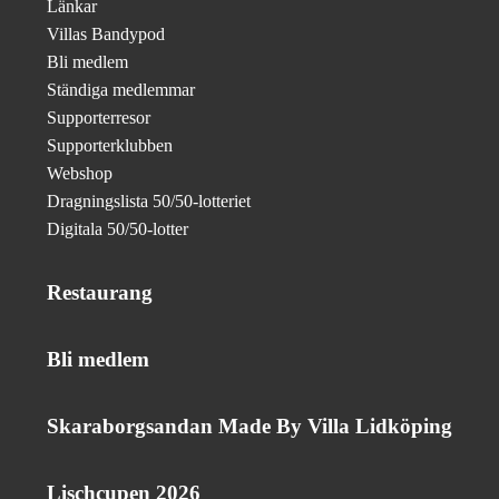
Länkar
Villas Bandypod
Bli medlem
Ständiga medlemmar
Supporterresor
Supporterklubben
Webshop
Dragningslista 50/50-lotteriet
Digitala 50/50-lotter
Restaurang
Bli medlem
Skaraborgsandan Made By Villa Lidköping
Lischcupen 2026