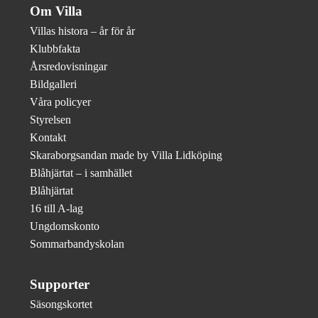
Om Villa
Villas histora – år för år
Klubbfakta
Årsredovisningar
Bildgalleri
Våra policyer
Styrelsen
Kontakt
Skaraborgsandan made by Villa Lidköping
Blåhjärtat – i samhället
Blåhjärtat
16 till A-lag
Ungdomskonto
Sommarbandyskolan
Supporter
Säsongskortet