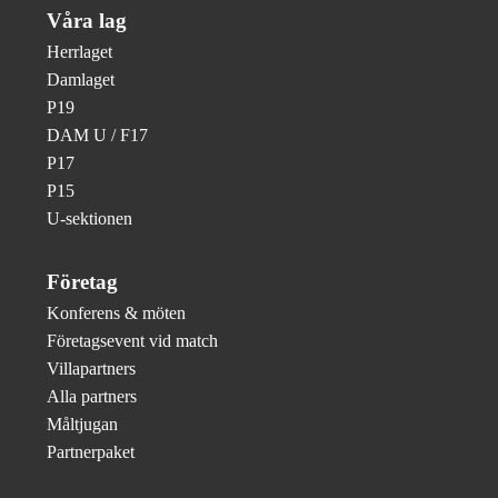
Våra lag
Herrlaget
Damlaget
P19
DAM U / F17
P17
P15
U-sektionen
Företag
Konferens & möten
Företagsevent vid match
Villapartners
Alla partners
Måltjugan
Partnerpaket