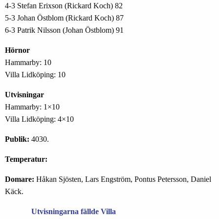
4-3 Stefan Erixson (Rickard Koch) 82
5-3 Johan Östblom (Rickard Koch) 87
6-3 Patrik Nilsson (Johan Östblom) 91
Hörnor
Hammarby: 10
Villa Lidköping: 10
Utvisningar
Hammarby: 1×10
Villa Lidköping: 4×10
Publik:
4030.
Temperatur:
Domare:
Håkan Sjösten, Lars Engström, Pontus Petersson, Daniel
Käck.
Utvisningarna fällde Villa