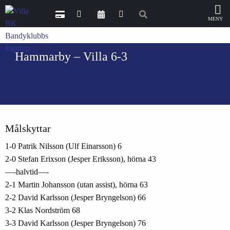
Hammarby – Villa 6-3
Målskyttar
1-0 Patrik Nilsson (Ulf Einarsson) 6
2-0 Stefan Erixson (Jesper Eriksson), hörna 43
—-halvtid—-
2-1 Martin Johansson (utan assist), hörna 63
2-2 David Karlsson (Jesper Bryngelson) 66
3-2 Klas Nordström 68
3-3 David Karlsson (Jesper Bryngelson) 76