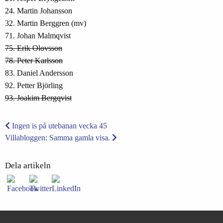
24. Martin Johansson
32. Martin Berggren (mv)
71. Johan Malmqvist
75. Erik Olovsson
78. Peter Karlsson
83. Daniel Andersson
92. Petter Björling
93. Joakim Bergqvist
Ingen is på utebanan vecka 45
Villabloggen: Samma gamla visa.
Dela artikeln