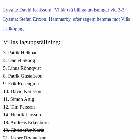
Lyssna: David Karlsson: ”Vi får två billiga utvisningar vid 3-3”
Lyssna: Stefan Erixon, Hammarby, efter segern hemma mot Villa
Lidköping
Villas laguppställning:
3. Patrik Hellman
4. Daniel Skoog
5. Linus Rönnqvist
8. Patrik Gustafsson
9. Erik Rosengren
10. David Karlsson
11. Simon Artig
12. Tim Persson
14. Henrik Larsson
18. Andreas Erkenborn
19. Christoffer Norin
21. Jesper Bryngelson