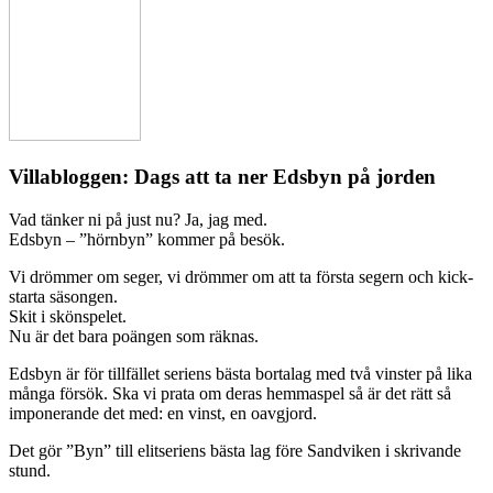
Villabloggen: Dags att ta ner Edsbyn på jorden
Vad tänker ni på just nu? Ja, jag med.
Edsbyn – ”hörnbyn” kommer på besök.
Vi drömmer om seger, vi drömmer om att ta första segern och kick-
starta säsongen.
Skit i skönspelet.
Nu är det bara poängen som räknas.
Edsbyn är för tillfället seriens bästa bortalag med två vinster på lika
många försök. Ska vi prata om deras hemmaspel så är det rätt så
imponerande det med: en vinst, en oavgjord.
Det gör ”Byn” till elitseriens bästa lag före Sandviken i skrivande
stund.