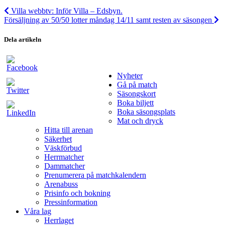
Villa webbtv: Inför Villa – Edsbyn.
Försäljning av 50/50 lotter måndag 14/11 samt resten av säsongen
Dela artikeln
Nyheter
Gå på match
Säsongskort
Boka biljett
Boka säsongsplats
Mat och dryck
Hitta till arenan
Säkerhet
Väskförbud
Herrmatcher
Dammatcher
Prenumerera på matchkalendern
Arenabuss
Prisinfo och bokning
Pressinformation
Våra lag
Herrlaget