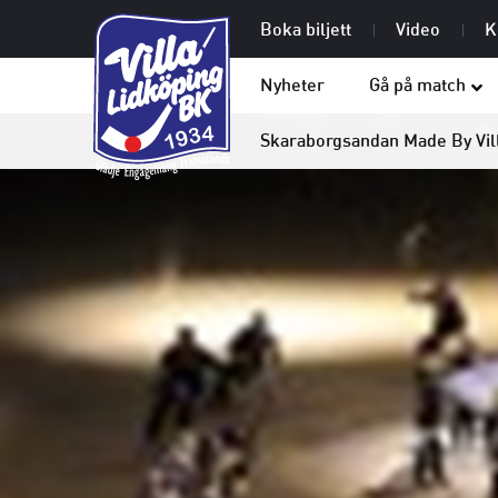
Boka biljett
Video
K
Nyheter
Gå på match
Skaraborgsandan Made By Vil