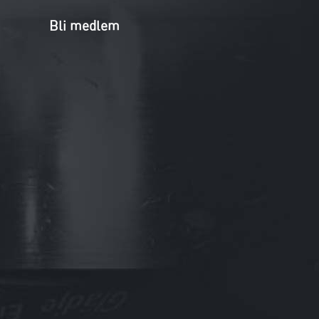
Bli medlem