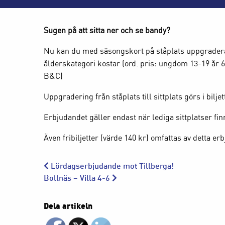
Sugen på att sitta ner och se bandy?
Nu kan du med säsongskort på ståplats uppgradera ti
ålderskategori kostar (ord. pris: ungdom 13-19 år 6
B&C)
Uppgradering från ståplats till sittplats görs i bil
Erbjudandet gäller endast när lediga sittplatser finn
Även fribiljetter (värde 140 kr) omfattas av detta er
Lördagserbjudande mot Tillberga!
Bollnäs – Villa 4-6
Dela artikeln