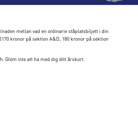
naden mellan vad en ordinarie ståplatsbiljett i din
r (170 kronor på sektion A&D, 180 kronor på sektion
. Glöm inte att ha med dig ditt årskort.