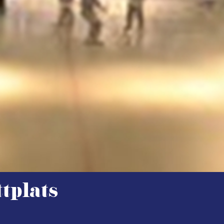
ttplats