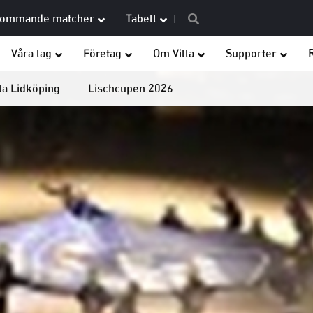
ommande matcher
Tabell
Våra lag
Företag
Om Villa
Supporter
la Lidköping
Lischcupen 2026