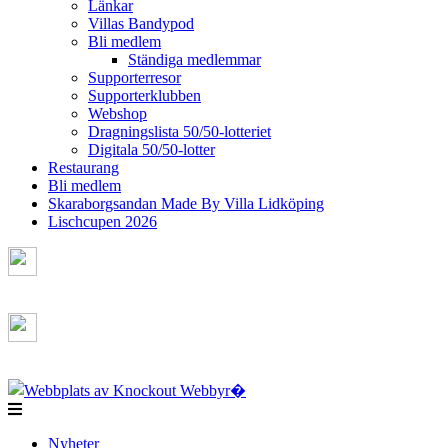
Länkar
Villas Bandypod
Bli medlem
Ständiga medlemmar
Supporterresor
Supporterklubben
Webshop
Dragningslista 50/50-lotteriet
Digitala 50/50-lotter
Restaurang
Bli medlem
Skaraborgsandan Made By Villa Lidköping
Lischcupen 2026
Nyheter