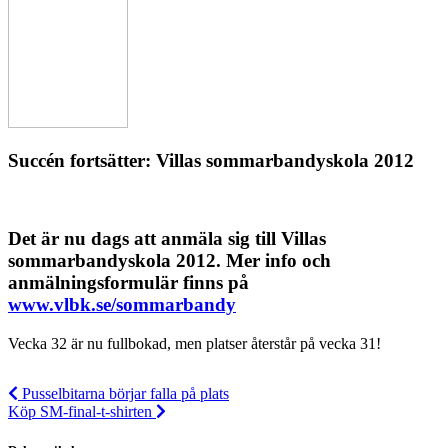
Succén fortsätter: Villas sommarbandyskola 2012
Det är nu dags att anmäla sig till Villas
sommarbandyskola 2012. Mer info och
anmälningsformulär finns på
www.vlbk.se/sommarbandy
Vecka 32 är nu fullbokad, men platser återstår på vecka 31!
Pusselbitarna börjar falla på plats
Köp SM-final-t-shirten