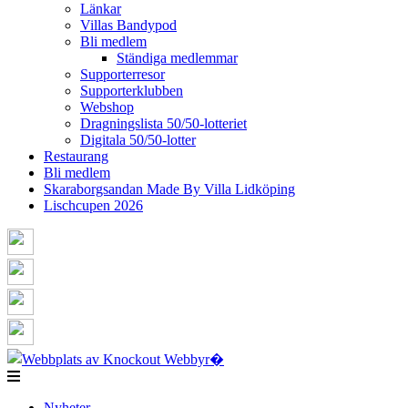
Länkar
Villas Bandypod
Bli medlem
Ständiga medlemmar
Supporterresor
Supporterklubben
Webshop
Dragningslista 50/50-lotteriet
Digitala 50/50-lotter
Restaurang
Bli medlem
Skaraborgsandan Made By Villa Lidköping
Lischcupen 2026
Nyheter