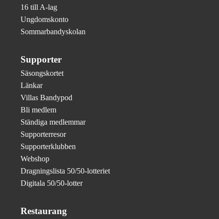
16 till A-lag
Ungdomskonto
Sommarbandyskolan
Supporter
Säsongskortet
Länkar
Villas Bandypod
Bli medlem
Ständiga medlemmar
Supporterresor
Supporterklubben
Webshop
Dragningslista 50/50-lotteriet
Digitala 50/50-lotter
Restaurang