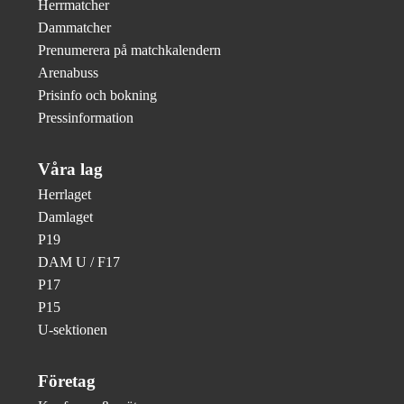
Herrmatcher
Dammatcher
Prenumerera på matchkalendern
Arenabuss
Prisinfo och bokning
Pressinformation
Våra lag
Herrlaget
Damlaget
P19
DAM U / F17
P17
P15
U-sektionen
Företag