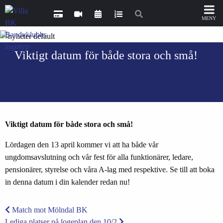
Viktigt datum för både stora och små!
Viktigt datum för både stora och små!
Lördagen den 13 april kommer vi att ha både vår
ungdomsavslutning och vår fest för alla funktionärer, ledare,
pensionärer, styrelse och våra A-lag med respektive. Se till att boka
in denna datum i din kalender redan nu!
Match mot Mölndal BK
Lediga platser på logeplan den 10/2