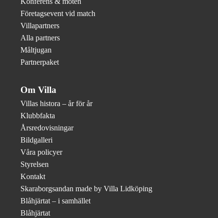
Konferens & möten
Företagsevent vid match
Villapartners
Alla partners
Måltjugan
Partnerpaket
Om Villa
Villas histora – år för år
Klubbfakta
Årsredovisningar
Bildgalleri
Våra policyer
Styrelsen
Kontakt
Skaraborgsandan made by Villa Lidköping
Blåhjärtat – i samhället
Blåhjärtat