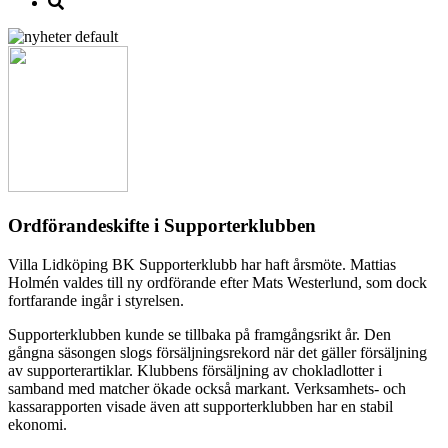
Ordförandeskifte i Supporterklubben
Villa Lidköping BK Supporterklubb har haft årsmöte. Mattias
Holmén valdes till ny ordförande efter Mats Westerlund, som dock
fortfarande ingår i styrelsen.
Supporterklubben kunde se tillbaka på framgångsrikt år. Den
gångna säsongen slogs försäljningsrekord när det gäller försäljning
av supporterartiklar. Klubbens försäljning av chokladlotter i
samband med matcher ökade också markant. Verksamhets- och
kassarapporten visade även att supporterklubben har en stabil
ekonomi.