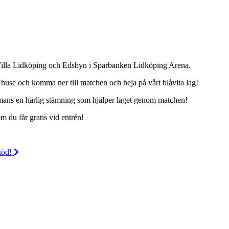
n Villa Lidköping och Edsbyn i Sparbanken Lidköping Arena.
 huse och komma ner till matchen och heja på vårt blåvita lag!
ammans en härlig stämning som hjälper laget genom matchen!
m du får gratis vid entrén!
stöd!