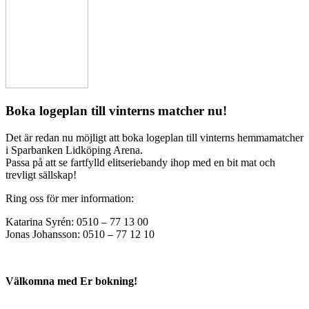
Boka logeplan till vinterns matcher nu!
Det är redan nu möjligt att boka logeplan till vinterns hemmamatcher
i Sparbanken Lidköping Arena.
Passa på att se fartfylld elitseriebandy ihop med en bit mat och
trevligt sällskap!
Ring oss för mer information:
Katarina Syrén: 0510 – 77 13 00
Jonas Johansson: 0510 – 77 12 10
Välkomna med Er bokning!