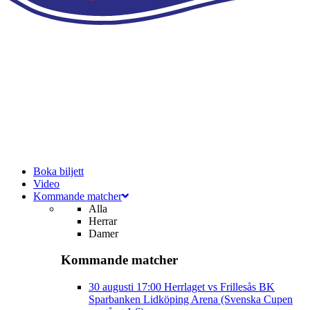
Boka biljett
Video
Kommande matcher
Alla
Herrar
Damer
Kommande matcher
30 augusti
17:00
Herrlaget vs Frillesås BK
Sparbanken Lidköping Arena (Svenska Cupen