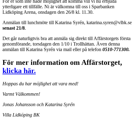
För er som inte hade möjlighet att komma vill vi nu erbjuda
ytterligare ett tillfälle. Ni är välkomna till oss i Sparbanken
Lidköping Arena, onsdagen den 26/8 kl. 11.30.
Anmälan till lunchmöte till Katarina Syrén, katarina.syren@vlbk.se
senast 21/8
.
Det går naturligtvis bra att anmäla sig direkt till Affärstorgets första
genomförande, torsdagen den 1/10 i Trollhättan. Även denna
anmälan till Katarina Syrén via mail eller på telefon
0510-771300.
För mer information om Affärstorget,
klicka här.
Hoppas du har möjlighet att vara med!
Varmt Välkommen!
Jonas Johansson och Katarina Syrén
Villa Lidköping BK