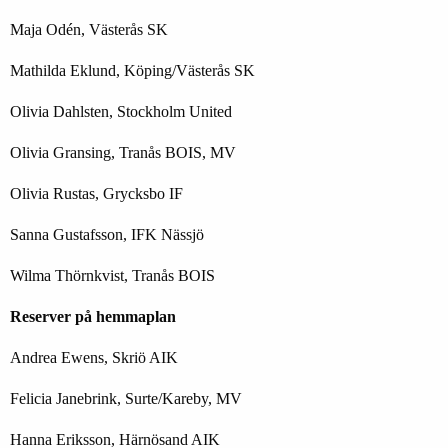
Maja Odén, Västerås SK
Mathilda Eklund, Köping/Västerås SK
Olivia Dahlsten, Stockholm United
Olivia Gransing, Tranås BOIS, MV
Olivia Rustas, Grycksbo IF
Sanna Gustafsson, IFK Nässjö
Wilma Thörnkvist, Tranås BOIS
Reserver på hemmaplan
Andrea Ewens, Skriö AIK
Felicia Janebrink, Surte/Kareby, MV
Hanna Eriksson, Härnösand AIK