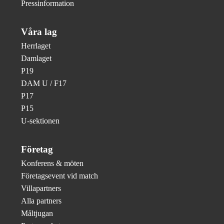
Pressinformation
Våra lag
Herrlaget
Damlaget
P19
DAM U / F17
P17
P15
U-sektionen
Företag
Konferens & möten
Företagsevent vid match
Villapartners
Alla partners
Måltjugan