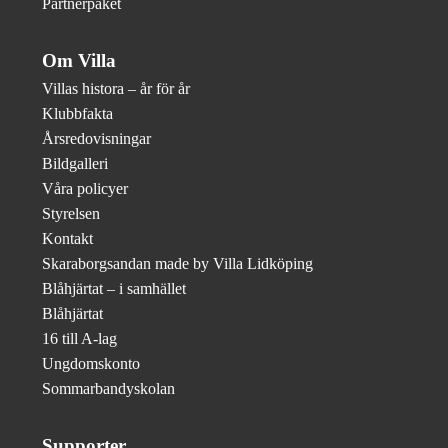
Partnerpaket
Om Villa
Villas histora – år för år
Klubbfakta
Årsredovisningar
Bildgalleri
Våra policyer
Styrelsen
Kontakt
Skaraborgsandan made by Villa Lidköping
Blåhjärtat – i samhället
Blåhjärtat
16 till A-lag
Ungdomskonto
Sommarbandyskolan
Supporter