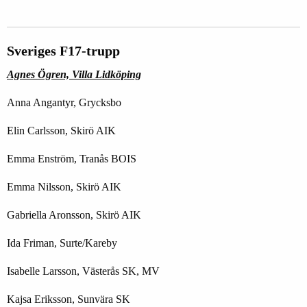
Sveriges F17-trupp
Agnes Ögren, Villa Lidköping
Anna Angantyr, Grycksbo
Elin Carlsson, Skirö AIK
Emma Enström, Tranås BOIS
Emma Nilsson, Skirö AIK
Gabriella Aronsson, Skirö AIK
Ida Friman, Surte/Kareby
Isabelle Larsson, Västerås SK, MV
Kajsa Eriksson, Sunvära SK