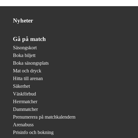
Nyheter
Gå på match
Säsongskort
Boka biljett
Boka säsongsplats
Mat och dryck
Hitta till arenan
Säkerhet
Väskförbud
Herrmatcher
Dammatcher
Prenumerera på matchkalendern
Arenabuss
Prisinfo och bokning