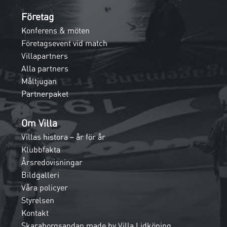
Företag
Konferens & möten
Företagsevent vid match
Villapartners
Alla partners
Måltjugan
Partnerpaket
Om Villa
Villas histora – år för år
Klubbfakta
Årsredovisningar
Bildgalleri
Våra policyer
Styrelsen
Kontakt
Skaraborgsandan made by Villa Lidköping