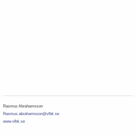
Rasmus Abrahamsson
Rasmus.abrahamsson@vlbk.se
www.vlbk.se