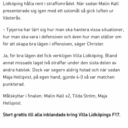
Lidköping hålla rent i straffområdet. När sedan Malin Kall
presenterade sig igen med ett solomål så gick luften ur
Västerås.
– Tjejerna har lärt sig hur man ska hantera vissa situationer,
hur man ska vara i defensiven och även hur man ställer om
för att skapa bra lägen i offensiven, säger Christer.
Ja, för bra lägen det fick verkligen Villa Lidköping. Bland
annat missade laget två straffar under den sista delen av
andra halvlek. Dock var segern aldrig hotad och när sedan
Maja Hellqvist, på egen hand, gjorde 4-0 så var matchen
punkterad.
Målskyttar i finalen: Malin Kall x2, Tilda Ström, Maja
Hellqvist.
Stort grattis till alla inblandade kring Villa Lidköpings F17.