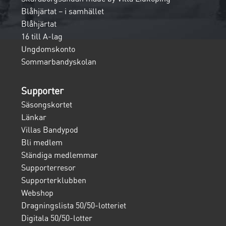
Blåhjärtat – i samhället
Blåhjärtat
16 till A-lag
Ungdomskonto
Sommarbandyskolan
Supporter
Säsongskortet
Länkar
Villas Bandypod
Bli medlem
Ständiga medlemmar
Supporterresor
Supporterklubben
Webshop
Dragningslista 50/50-lotteriet
Digitala 50/50-lotter