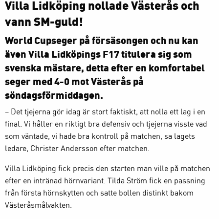
Villa Lidköping nollade Västerås och
vann SM-guld!
World Cupseger på försäsongen och nu kan
även Villa Lidköpings F17 titulera sig som
svenska mästare, detta efter en komfortabel
seger med 4-0 mot Västerås på
söndagsförmiddagen.
– Det tjejerna gör idag är stort faktiskt, att nolla ett lag i en
final. Vi håller en riktigt bra defensiv och tjejerna visste vad
som väntade, vi hade bra kontroll på matchen, sa lagets
ledare, Christer Andersson efter matchen.
Villa Lidköping fick precis den starten man ville på matchen
efter en intränad hörnvariant. Tilda Ström fick en passning
från första hörnskytten och satte bollen distinkt bakom
Västeråsmålvakten.