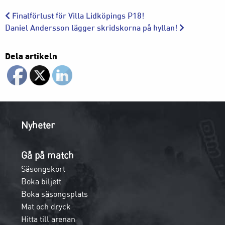
Finalförlust för Villa Lidköpings P18!
Daniel Andersson lägger skridskorna på hyllan!
Dela artikeln
Nyheter
Gå på match
Säsongskort
Boka biljett
Boka säsongsplats
Mat och dryck
Hitta till arenan