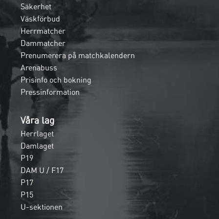
Säkerhet
Väskförbud
Herrmatcher
Dammatcher
Prenumerera på matchkalendern
Arenabuss
Prisinfo och bokning
Pressinformation
Våra lag
Herrlaget
Damlaget
P19
DAM U / F17
P17
P15
U-sektionen