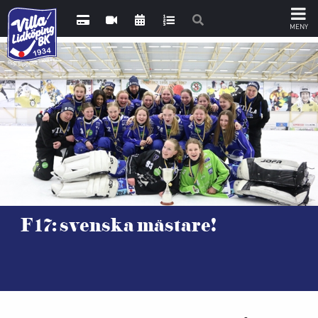
F17: svenska mästare!