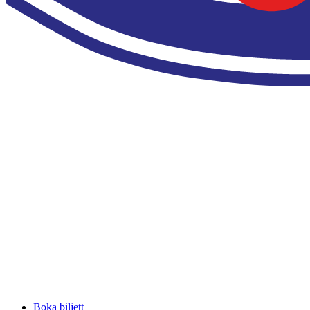
Boka biljett