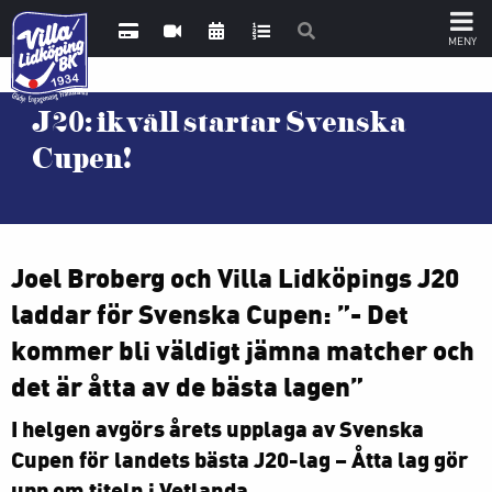
J20: ikväll startar Svenska
Cupen!
Joel Broberg och Villa Lidköpings J20
laddar för Svenska Cupen: ”- Det
kommer bli väldigt jämna matcher och
det är åtta av de bästa lagen”
I helgen avgörs årets upplaga av Svenska
Cupen för landets bästa J20-lag – Åtta lag gör
upp om titeln i Vetlanda.