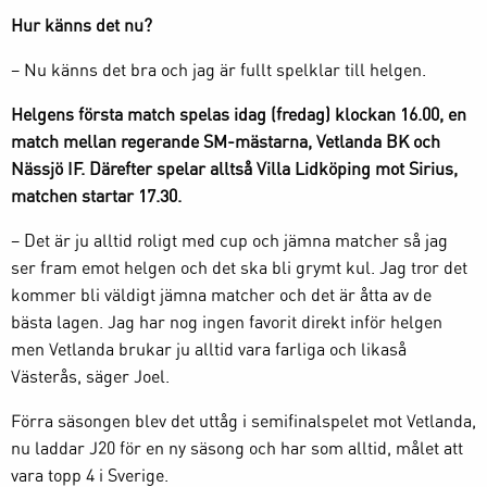
Hur känns det nu?
– Nu känns det bra och jag är fullt spelklar till helgen.
Helgens första match spelas idag (fredag) klockan 16.00, en
match mellan regerande SM-mästarna, Vetlanda BK och
Nässjö IF. Därefter spelar alltså Villa Lidköping mot Sirius,
matchen startar 17.30.
– Det är ju alltid roligt med cup och jämna matcher så jag
ser fram emot helgen och det ska bli grymt kul. Jag tror det
kommer bli väldigt jämna matcher och det är åtta av de
bästa lagen. Jag har nog ingen favorit direkt inför helgen
men Vetlanda brukar ju alltid vara farliga och likaså
Västerås, säger Joel.
Förra säsongen blev det uttåg i semifinalspelet mot Vetlanda,
nu laddar J20 för en ny säsong och har som alltid, målet att
vara topp 4 i Sverige.