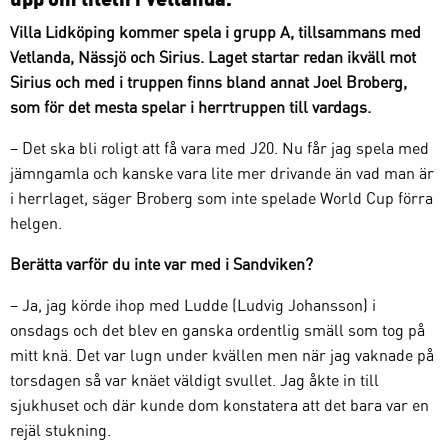
Villa Lidköping kommer spela i grupp A, tillsammans med
Vetlanda, Nässjö och Sirius. Laget startar redan ikväll mot
Sirius och med i truppen finns bland annat Joel Broberg,
som för det mesta spelar i herrtruppen till vardags.
– Det ska bli roligt att få vara med J20. Nu får jag spela med
jämngamla och kanske vara lite mer drivande än vad man är
i herrlaget, säger Broberg som inte spelade World Cup förra
helgen.
Berätta varför du inte var med i Sandviken?
– Ja, jag körde ihop med Ludde (Ludvig Johansson) i
onsdags och det blev en ganska ordentlig smäll som tog på
mitt knä. Det var lugn under kvällen men när jag vaknade på
torsdagen så var knäet väldigt svullet. Jag åkte in till
sjukhuset och där kunde dom konstatera att det bara var en
rejäl stukning.