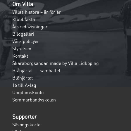
Om Villa
Villas histora – år för år
Klubbfakta
Årsredovisningar
Bildgalleri
Våra policyer
Styrelsen
Kontakt
Skaraborgsandan made by Villa Lidköping
Blåhjärtat – i samhället
Blåhjärtat
16 till A-lag
Ungdomskonto
Sommarbandyskolan
Supporter
Säsongskortet