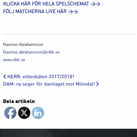
KLICKA HÄR FÖR HELA SPELSCHEMAT >>
FÖLJ MATCHERNA LIVE HÄR >>
Rasmus Abrahamsson
Rasmus.abrahamsson@vlbk.se
www.vlbk.se
HERR: elitenkäten 2017/2018!
DAM: ny seger för damlaget mot Mölndal!
Dela artikeln