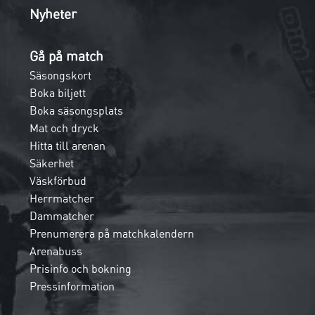
Nyheter
Gå på match
Säsongskort
Boka biljett
Boka säsongsplats
Mat och dryck
Hitta till arenan
Säkerhet
Väskförbud
Herrmatcher
Dammatcher
Prenumerera på matchkalendern
Arenabuss
Prisinfo och bokning
Pressinformation