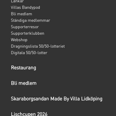
Länkar
Villas Bandypod
Bli medlem
Ständiga medlemmar
Supporterresor
Supporterklubben
Webshop
Dragningslista 50/50-lotteriet
Digitala 50/50-lotter
Restaurang
Bli medlem
Skaraborgsandan Made By Villa Lidköping
Lischcupen 2026