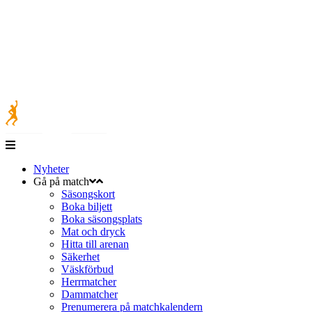
Nyheter
Gå på match
Säsongskort
Boka biljett
Boka säsongsplats
Mat och dryck
Hitta till arenan
Säkerhet
Väskförbud
Herrmatcher
Dammatcher
Prenumerera på matchkalendern