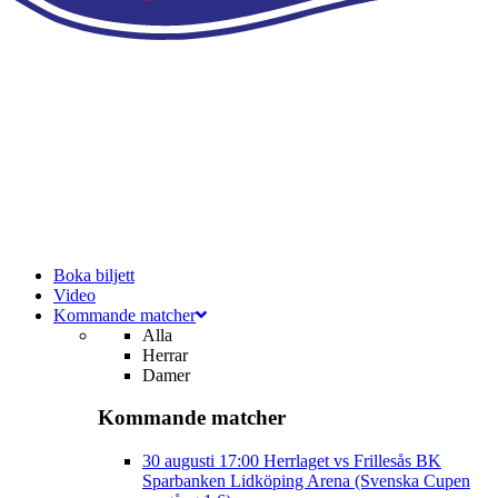
Boka biljett
Video
Kommande matcher
Alla
Herrar
Damer
Kommande matcher
30 augusti
17:00
Herrlaget vs Frillesås BK
Sparbanken Lidköping Arena (Svenska Cupen