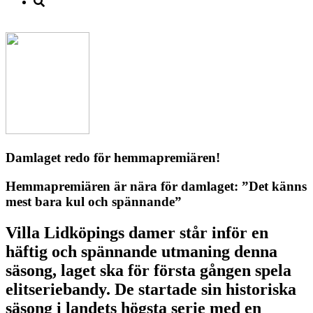
Damlaget redo för hemmapremiären!
Hemmapremiären är nära för damlaget: ”Det känns
mest bara kul och spännande”
Villa Lidköpings damer står inför en
häftig och spännande utmaning denna
säsong, laget ska för första gången spela
elitseriebandy. De startade sin historiska
säsong i landets högsta serie med en