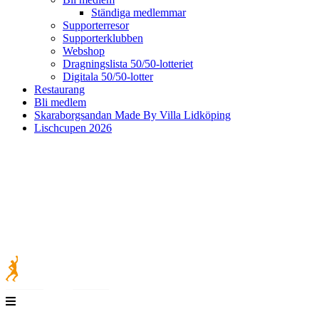
Ständiga medlemmar
Supporterresor
Supporterklubben
Webshop
Dragningslista 50/50-lotteriet
Digitala 50/50-lotter
Restaurang
Bli medlem
Skaraborgsandan Made By Villa Lidköping
Lischcupen 2026