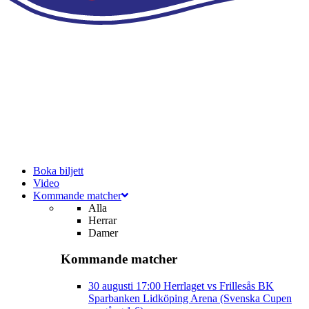
Boka biljett
Video
Kommande matcher
Alla
Herrar
Damer
Kommande matcher
30 augusti
17:00
Herrlaget vs Frillesås BK
Sparbanken Lidköping Arena (Svenska Cupen