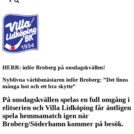
HERR: inför Broberg på onsdagskvällen!
Nyblivna världsmästaren inför Broberg: ”Det finns
många hot och ett bra skytte”
På onsdagskvällen spelas en full omgång i
elitserien och Villa Lidköping får äntligen
spela hemmamatch igen när
Broberg/Söderhamn kommer på besök.