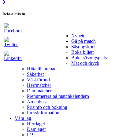
Dela artikeln
Nyheter
Gå på match
Säsongskort
Boka biljett
Boka säsongsplats
Mat och dryck
Hitta till arenan
Säkerhet
Väskförbud
Herrmatcher
Dammatcher
Prenumerera på matchkalendern
Arenabuss
Prisinfo och bokning
Pressinformation
Våra lag
Herrlaget
Damlaget
P19