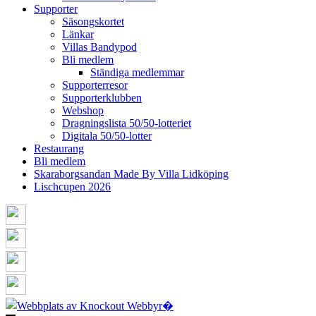
Supporter
Säsongskortet
Länkar
Villas Bandypod
Bli medlem
Ständiga medlemmar
Supporterresor
Supporterklubben
Webshop
Dragningslista 50/50-lotteriet
Digitala 50/50-lotter
Restaurang
Bli medlem
Skaraborgsandan Made By Villa Lidköping
Lischcupen 2026