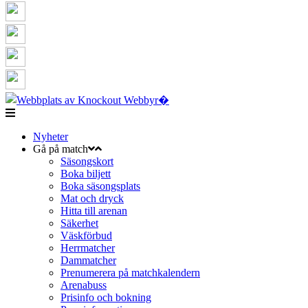
Nyheter
Gå på match
Säsongskort
Boka biljett
Boka säsongsplats
Mat och dryck
Hitta till arenan
Säkerhet
Väskförbud
Herrmatcher
Dammatcher
Prenumerera på matchkalendern
Arenabuss
Prisinfo och bokning