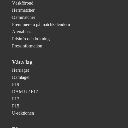
Väskförbud
Herrmatcher
Dammatcher
Prenumerera på matchkalendern
Arenabuss
Prisinfo och bokning
Pressinformation
Våra lag
Herrlaget
Damlaget
P19
DAM U / F17
P17
P15
U-sektionen