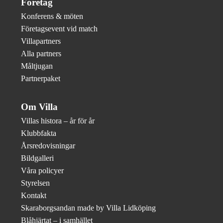
Företag
Konferens & möten
Företagsevent vid match
Villapartners
Alla partners
Måltjugan
Partnerpaket
Om Villa
Villas histora – år för år
Klubbfakta
Årsredovisningar
Bildgalleri
Våra policyer
Styrelsen
Kontakt
Skaraborgsandan made by Villa Lidköping
Blåhjärtat – i samhället