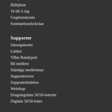
Blåhjärtat
16 till A-lag
Ungdomskonto
Sommarbandyskolan
Supporter
Säsongskortet
Länkar
Villas Bandypod
Bli medlem
Ständiga medlemmar
Supporterresor
Supporterklubben
Webshop
Dragningslista 50/50-lotteriet
Digitala 50/50-lotter