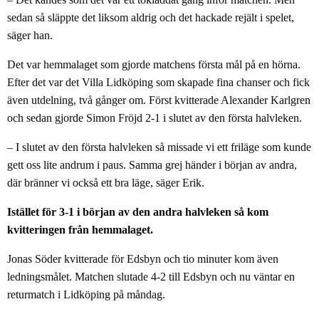
sedan så släppte det liksom aldrig och det hackade rejält i spelet,
säger han.
Det var hemmalaget som gjorde matchens första mål på en hörna.
Efter det var det Villa Lidköping som skapade fina chanser och fick
även utdelning, två gånger om. Först kvitterade Alexander Karlgren
och sedan gjorde Simon Fröjd 2-1 i slutet av den första halvleken.
– I slutet av den första halvleken så missade vi ett friläge som kunde
gett oss lite andrum i paus. Samma grej händer i början av andra,
där bränner vi också ett bra läge, säger Erik.
Istället för 3-1 i början av den andra halvleken så kom
kvitteringen från hemmalaget.
Jonas Söder kvitterade för Edsbyn och tio minuter kom även
ledningsmålet. Matchen slutade 4-2 till Edsbyn och nu väntar en
returmatch i Lidköping på måndag.