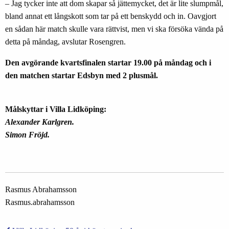
– Jag tycker inte att dom skapar så jättemycket, det är lite slumpmål,
bland annat ett långskott som tar på ett benskydd och in. Oavgjort
en sådan här match skulle vara rättvist, men vi ska försöka vända på
detta på måndag, avslutar Rosengren.
Den avgörande kvartsfinalen startar 19.00 på måndag och i
den matchen startar Edsbyn med 2 plusmål.
Målskyttar i Villa Lidköping:
Alexander Karlgren.
Simon Fröjd.
Rasmus Abrahamsson
Rasmus.abrahamsson