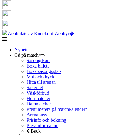
Nyheter
Gå på match
Säsongskort
Boka biljett
Boka säsongsplats
Mat och dryck
Hitta till arenan
Säkerhet
Väskförbud
Herrmatcher
Dammatcher
Prenumerera på matchkalendern
Arenabuss
Prisinfo och bokning
Pressinformation
Back