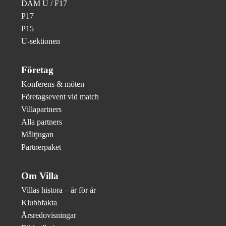
DAM U / F17
P17
P15
U-sektionen
Företag
Konferens & möten
Företagsevent vid match
Villapartners
Alla partners
Måltjugan
Partnerpaket
Om Villa
Villas histora – år för år
Klubbfakta
Årsredovisningar