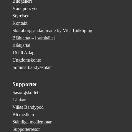
Bildgalleri
Våra policyer
Styrelsen
Kontakt
Skaraborgsandan made by Villa Lidköping
Blåhjärtat – i samhället
Blåhjärtat
16 till A-lag
Ungdomskonto
Sommarbandyskolan
Supporter
Säsongskortet
Länkar
Villas Bandypod
Bli medlem
Ständiga medlemmar
Supporterresor