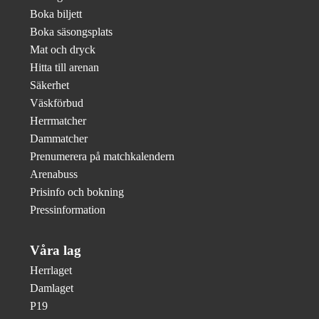
Boka biljett
Boka säsongsplats
Mat och dryck
Hitta till arenan
Säkerhet
Väskförbud
Herrmatcher
Dammatcher
Prenumerera på matchkalendern
Arenabuss
Prisinfo och bokning
Pressinformation
Våra lag
Herrlaget
Damlaget
P19