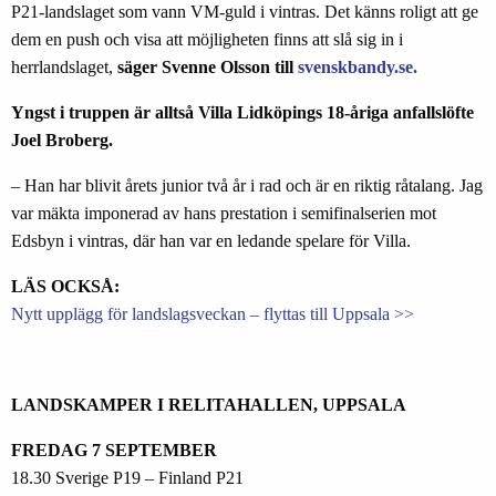
P21-landslaget som vann VM-guld i vintras. Det känns roligt att ge
dem en push och visa att möjligheten finns att slå sig in i
herrlandslaget,
säger Svenne Olsson till
svenskbandy.se.
Yngst i truppen är alltså Villa Lidköpings 18-åriga anfallslöfte
Joel Broberg.
– Han har blivit årets junior två år i rad och är en riktig råtalang. Jag
var mäkta imponerad av hans prestation i semifinalserien mot
Edsbyn i vintras, där han var en ledande spelare för Villa.
LÄS OCKSÅ:
Nytt upplägg för landslagsveckan – flyttas till Uppsala >>
LANDSKAMPER I RELITAHALLEN, UPPSALA
FREDAG 7 SEPTEMBER
18.30 Sverige P19 – Finland P21