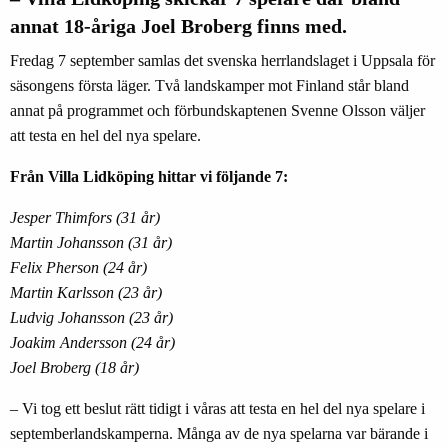
annat 18-åriga Joel Broberg finns med.
Fredag 7 september samlas det svenska herrlandslaget i Uppsala för
säsongens första läger. Två landskamper mot Finland står bland
annat på programmet och förbundskaptenen Svenne Olsson väljer
att testa en hel del nya spelare.
Från Villa Lidköping hittar vi följande 7:
Jesper Thimfors (31 år)
Martin Johansson (31 år)
Felix Pherson (24 år)
Martin Karlsson (23 år)
Ludvig Johansson (23 år)
Joakim Andersson (24 år)
Joel Broberg (18 år)
– Vi tog ett beslut rätt tidigt i våras att testa en hel del nya spelare i
septemberlandskamperna. Många av de nya spelarna var bärande i