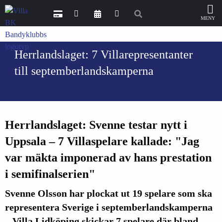
Herrlandslaget: 7 Villarepresentanter
till septemberlandskamperna
Herrlandslaget: Svenne testar nytt i
Uppsala – 7 Villaspelare kallade: "Jag
var mäkta imponerad av hans prestation
i semifinalserien"
Svenne Olsson har plockat ut 19 spelare som ska
representera Sverige i septemberlandskamperna
– Villa Lidköping skickar 7 spelare där bland