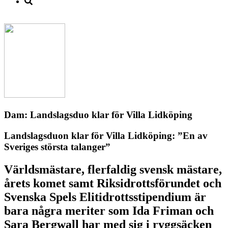
Dam: Landslagsduo klar för Villa Lidköping
Landslagsduon klar för Villa Lidköping: ”En av
Sveriges största talanger”
Världsmästare, flerfaldig svensk mästare,
årets komet samt Riksidrottsförundet och
Svenska Spels Elitidrottsstipendium är
bara några meriter som Ida Friman och
Sara Bergwall har med sig i ryggsäcken