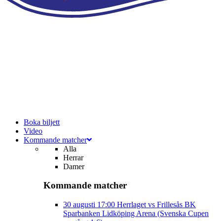
Boka biljett
Video
Kommande matcher
Alla
Herrar
Damer
Kommande matcher
30 augusti
17:00
Herrlaget vs Frillesås BK
Sparbanken Lidköping Arena (Svenska Cupen