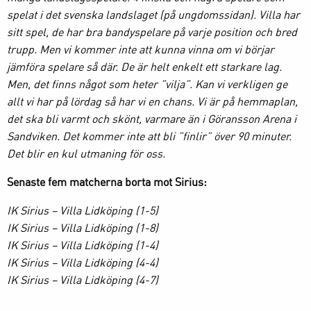
spelat i det svenska landslaget (på ungdomssidan). Villa har
sitt spel, de har bra bandyspelare på varje position och bred
trupp. Men vi kommer inte att kunna vinna om vi börjar
jämföra spelare så där. De är helt enkelt ett starkare lag.
Men, det finns något som heter ”vilja”. Kan vi verkligen ge
allt vi har på lördag så har vi en chans. Vi är på hemmaplan,
det ska bli varmt och skönt, varmare än i Göransson Arena i
Sandviken. Det kommer inte att bli ”finlir” över 90 minuter.
Det blir en kul utmaning för oss.
Senaste fem matcherna borta mot Sirius:
IK Sirius – Villa Lidköping (1-5)
IK Sirius – Villa Lidköping (1-8)
IK Sirius – Villa Lidköping (1-4)
IK Sirius – Villa Lidköping (4-4)
IK Sirius – Villa Lidköping (4-7)