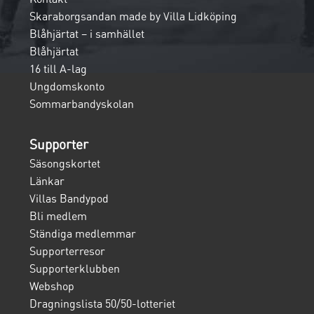
Skaraborgsandan made by Villa Lidköping
Blåhjärtat – i samhället
Blåhjärtat
16 till A-lag
Ungdomskonto
Sommarbandyskolan
Supporter
Säsongskortet
Länkar
Villas Bandypod
Bli medlem
Ständiga medlemmar
Supporterresor
Supporterklubben
Webshop
Dragningslista 50/50-lotteriet