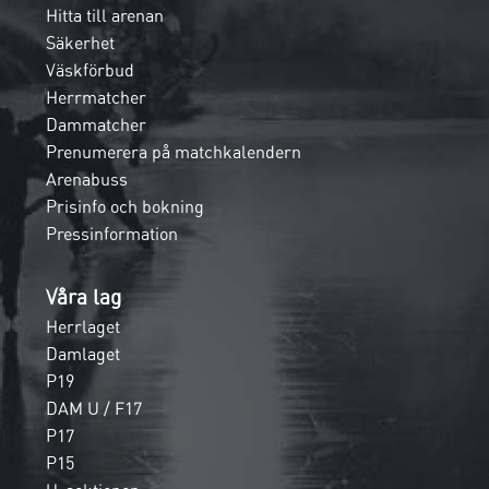
Hitta till arenan
Säkerhet
Väskförbud
Herrmatcher
Dammatcher
Prenumerera på matchkalendern
Arenabuss
Prisinfo och bokning
Pressinformation
Våra lag
Herrlaget
Damlaget
P19
DAM U / F17
P17
P15