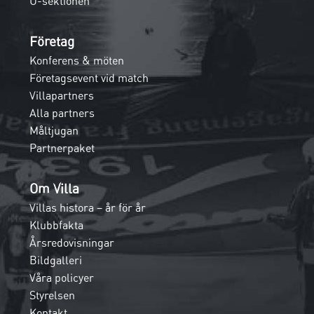
U-sektionen
Företag
Konferens & möten
Företagsevent vid match
Villapartners
Alla partners
Måltjugan
Partnerpaket
Om Villa
Villas histora – år för år
Klubbfakta
Årsredovisningar
Bildgalleri
Våra policyer
Styrelsen
Kontakt