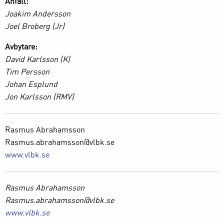
Anfall:
Joakim Andersson
Joel Broberg (Jr)
Avbytare:
David Karlsson (K)
Tim Persson
Johan Esplund
Jon Karlsson (RMV)
Rasmus Abrahamsson
Rasmus.abrahamsson@vlbk.se
www.vlbk.se
Rasmus Abrahamsson
Rasmus.abrahamsson@vlbk.se
www.vlbk.se