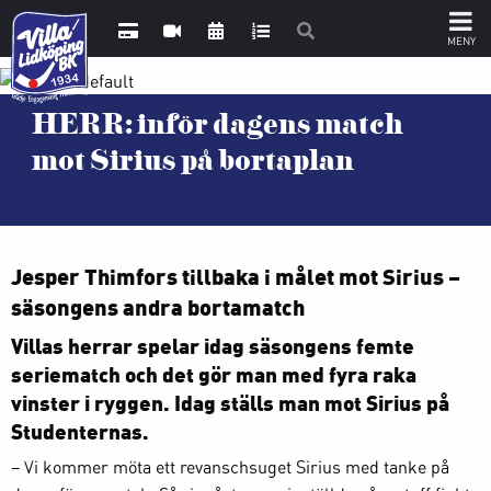
HERR: inför dagens match
mot Sirius på bortaplan
Jesper Thimfors tillbaka i målet mot Sirius –
säsongens andra bortamatch
Villas herrar spelar idag säsongens femte
seriematch och det gör man med fyra raka
vinster i ryggen. Idag ställs man mot Sirius på
Studenternas.
– Vi kommer möta ett revanschsuget Sirius med tanke på