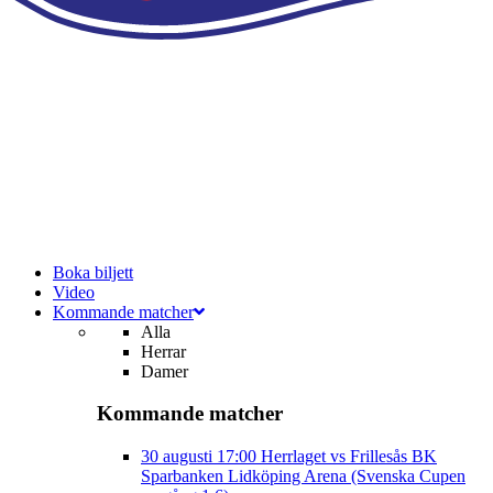
Boka biljett
Video
Kommande matcher
Alla
Herrar
Damer
Kommande matcher
30 augusti
17:00
Herrlaget vs Frillesås BK
Sparbanken Lidköping Arena (Svenska Cupen