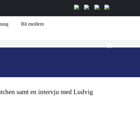
rang
Bli medlem
atchen samt en intervju med Ludvig