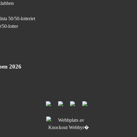
klubben
sta 50/50-lotteriet
/50-lotter
pen 2026