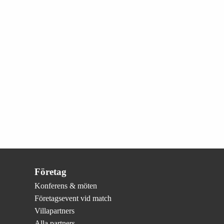
Företag
Konferens & möten
Företagsevent vid match
Villapartners
Alla partners