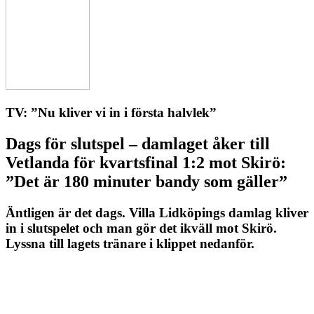
TV: ”Nu kliver vi in i första halvlek”
Dags för slutspel – damlaget åker till
Vetlanda för kvartsfinal 1:2 mot Skirö:
”Det är 180 minuter bandy som gäller”
Äntligen är det dags. Villa Lidköpings damlag kliver
in i slutspelet och man gör det ikväll mot Skirö.
Lyssna till lagets tränare i klippet nedanför.