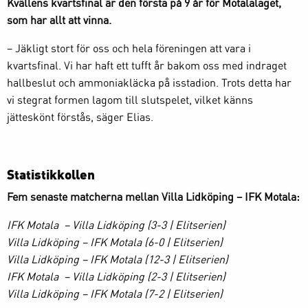
Kvällens kvartsfinal är den första på 9 år för Motalalaget,
som har allt att vinna.
– Jäkligt stort för oss och hela föreningen att vara i
kvartsfinal. Vi har haft ett tufft år bakom oss med indraget
hallbeslut och ammoniakläcka på isstadion. Trots detta har
vi stegrat formen lagom till slutspelet, vilket känns
jätteskönt förstås, säger Elias.
Statistikkollen
Fem senaste matcherna mellan Villa Lidköping – IFK Motala:
IFK Motala – Villa Lidköping (3-3 | Elitserien)
Villa Lidköping – IFK Motala (6-0 | Elitserien)
Villa Lidköping – IFK Motala (12-3 | Elitserien)
IFK Motala – Villa Lidköping (2-3 | Elitserien)
Villa Lidköping – IFK Motala (7-2 | Elitserien)