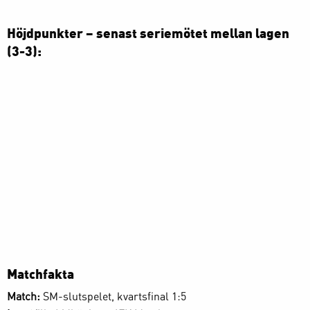
Höjdpunkter – senast seriemötet mellan lagen
(3-3):
Matchfakta
Match:
SM-slutspelet, kvartsfinal 1:5