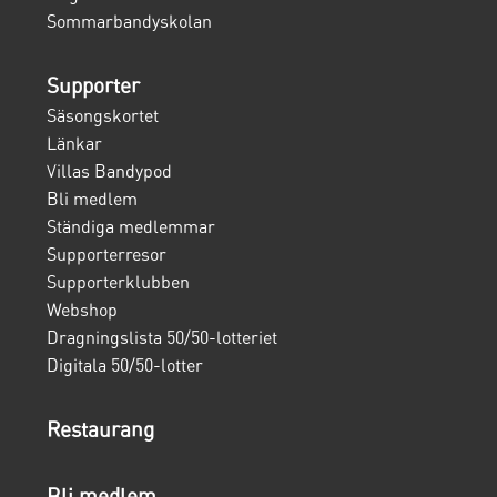
Sommarbandyskolan
Supporter
Säsongskortet
Länkar
Villas Bandypod
Bli medlem
Ständiga medlemmar
Supporterresor
Supporterklubben
Webshop
Dragningslista 50/50-lotteriet
Digitala 50/50-lotter
Restaurang
Bli medlem