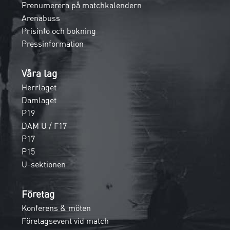
Prenumerera på matchkalendern
Arenabuss
Prisinfo och bokning
Pressinformation
Våra lag
Herrlaget
Damlaget
P19
DAM U / F17
P17
P15
U-sektionen
Företag
Konferens & möten
Företagsevent vid match