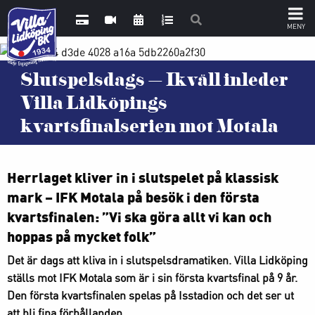
Slutspelsdags – Ikväll inleder
Villa Lidköpings
kvartsfinalserien mot Motala
Herrlaget kliver in i slutspelet på klassisk
mark – IFK Motala på besök i den första
kvartsfinalen: ”Vi ska göra allt vi kan och
hoppas på mycket folk”
Det är dags att kliva in i slutspelsdramatiken. Villa Lidköping
ställs mot IFK Motala som är i sin första kvartsfinal på 9 år.
Den första kvartsfinalen spelas på Isstadion och det ser ut
att bli fina förhållanden.