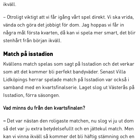
ikväll.
– Otroligt viktigt att vi får igång vårt spel direkt. Vi ska vrida,
vända och göra det jobbigt för dom. Jag hoppas vi får in
några mål första kvarten, då kan vi spela mer smart, det blir
stenhårt från början ikväll.
Match på isstadion
Kvällens match spelas som sagt på Isstadion och det verkar
som att det kommer bli perfekt bandyväder. Senast Villa
Lidköpings herrar spelade match på Isstadion var också i
samband med en kvartsfinalserie. Laget slog ut Västerås på
Isstadion, förra säsongen.
Vad minns du från den kvartsfinalen?
–
Det var nästan den roligaste matchen, nu slog vi ju ut dom
så det var ju extra betydelsefullt och en jättekul match. Men
kan vi vinna ikväll så kommer det bli häftig stämning och en