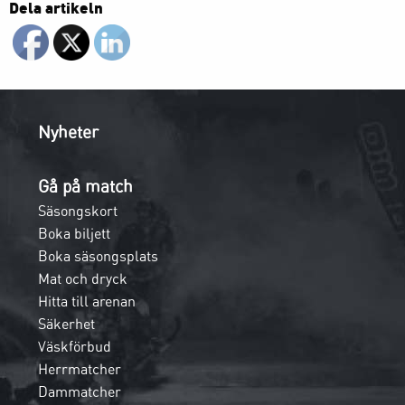
Dela artikeln
Nyheter
Gå på match
Säsongskort
Boka biljett
Boka säsongsplats
Mat och dryck
Hitta till arenan
Säkerhet
Väskförbud
Herrmatcher
Dammatcher