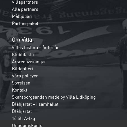
Villapartners
Alla partners
Måltjugan
Partnerpaket
Om Villa
Villas histora – år för år
Klubbfakta
Årsredovisningar
Bildgalleri
Våra policyer
Styrelsen
Kontakt
Skaraborgsandan made by Villa Lidköping
Blåhjärtat – i samhället
Blåhjärtat
16 till A-lag
Ungdomskonto