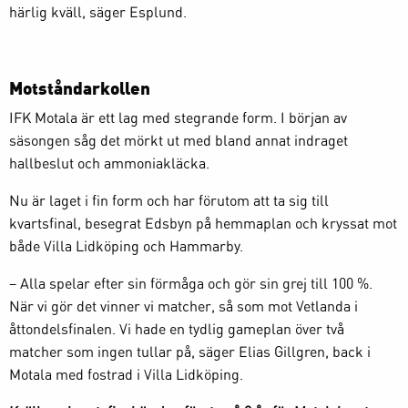
härlig kväll, säger Esplund.
Motståndarkollen
IFK Motala är ett lag med stegrande form. I början av
säsongen såg det mörkt ut med bland annat indraget
hallbeslut och ammoniakläcka.
Nu är laget i fin form och har förutom att ta sig till
kvartsfinal, besegrat Edsbyn på hemmaplan och kryssat mot
både Villa Lidköping och Hammarby.
– Alla spelar efter sin förmåga och gör sin grej till 100 %.
När vi gör det vinner vi matcher, så som mot Vetlanda i
åttondelsfinalen. Vi hade en tydlig gameplan över två
matcher som ingen tullar på, säger Elias Gillgren, back i
Motala med fostrad i Villa Lidköping.