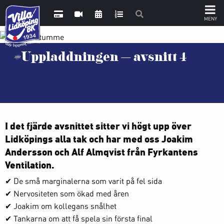
#Uppladdningen – avsnitt 4
I det fjärde avsnittet sitter vi högt upp över
Lidköpings alla tak och har med oss Joakim
Andersson och Alf Almqvist från Fyrkantens
Ventilation.
✔ De små marginalerna som varit på fel sida
✔ Nervositeten som ökad med åren
✔ Joakim om kollegans snålhet
✔ Tankarna om att få spela sin första final