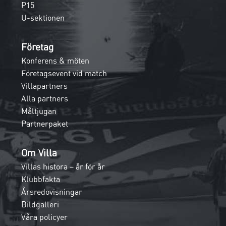
P15
U-sektionen
Företag
Konferens & möten
Företagsevent vid match
Villapartners
Alla partners
Måltjugan
Partnerpaket
Om Villa
Villas histora – år för år
Klubbfakta
Årsredovisningar
Bildgalleri
Våra policyer