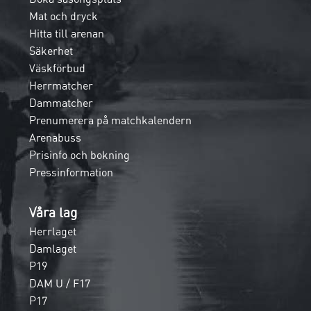
Mat och dryck
Hitta till arenan
Säkerhet
Väskförbud
Herrmatcher
Dammatcher
Prenumerera på matchkalendern
Arenabuss
Prisinfo och bokning
Pressinformation
Våra lag
Herrlaget
Damlaget
P19
DAM U / F17
P17