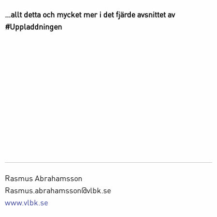
…allt detta och mycket mer i det fjärde avsnittet av
#Uppladdningen
Rasmus Abrahamsson
Rasmus.abrahamsson@vlbk.se
www.vlbk.se