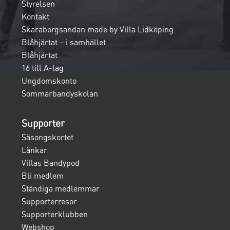
Styrelsen
Kontakt
Skaraborgsandan made by Villa Lidköping
Blåhjärtat – i samhället
Blåhjärtat
16 till A-lag
Ungdomskonto
Sommarbandyskolan
Supporter
Säsongskortet
Länkar
Villas Bandypod
Bli medlem
Ständiga medlemmar
Supporterresor
Supporterklubben
Webshop