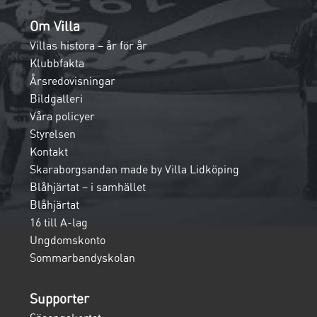
Om Villa
Villas histora – år för år
Klubbfakta
Årsredovisningar
Bildgalleri
Våra policyer
Styrelsen
Kontakt
Skaraborgsandan made by Villa Lidköping
Blåhjärtat – i samhället
Blåhjärtat
16 till A-lag
Ungdomskonto
Sommarbandyskolan
Supporter