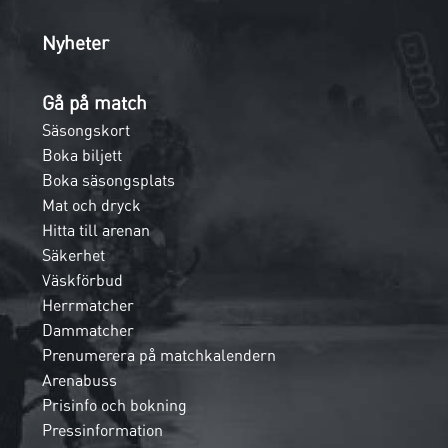
Nyheter
Gå på match
Säsongskort
Boka biljett
Boka säsongsplats
Mat och dryck
Hitta till arenan
Säkerhet
Väskförbud
Herrmatcher
Dammatcher
Prenumerera på matchkalendern
Arenabuss
Prisinfo och bokning
Pressinformation