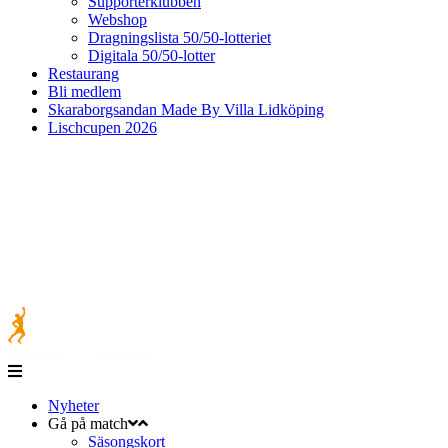
Supporterklubben
Webshop
Dragningslista 50/50-lotteriet
Digitala 50/50-lotter
Restaurang
Bli medlem
Skaraborgsandan Made By Villa Lidköping
Lischcupen 2026
Nyheter
Gå på match
Säsongskort