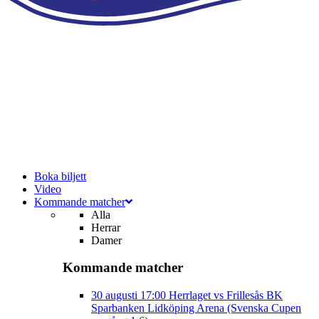
Boka biljett
Video
Kommande matcher
Alla
Herrar
Damer
Kommande matcher
30 augusti
17:00
Herrlaget vs Frillesås BK
Sparbanken Lidköping Arena (Svenska Cupen