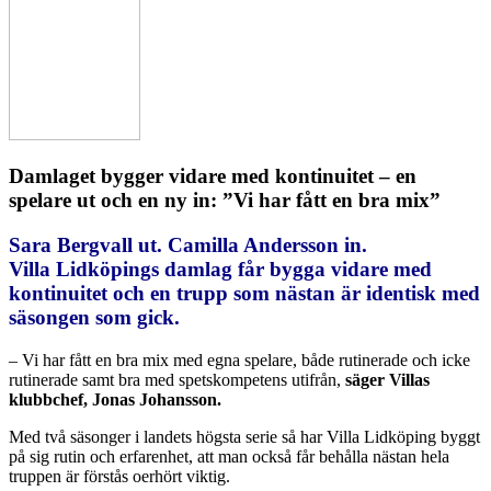
Damlaget bygger vidare med kontinuitet – en
spelare ut och en ny in: ”Vi har fått en bra mix”
Sara Bergvall ut. Camilla Andersson in.
Villa Lidköpings damlag får bygga vidare med
kontinuitet och en trupp som nästan är identisk med
säsongen som gick.
– Vi har fått en bra mix med egna spelare, både rutinerade och icke
rutinerade samt bra med spetskompetens utifrån,
säger Villas
klubbchef, Jonas Johansson.
Med två säsonger i landets högsta serie så har Villa Lidköping byggt
på sig rutin och erfarenhet, att man också får behålla nästan hela
truppen är förstås oerhört viktig.