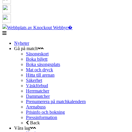
Nyheter
Gå på match
Säsongskort
Boka biljett
Boka säsongsplats
Mat och dryck
Hitta till arenan
Säkerhet
Väskförbud
Herrmatcher
Dammatcher
Prenumerera på matchkalendern
Arenabuss
Prisinfo och bokning
Pressinformation
Back
Våra lag