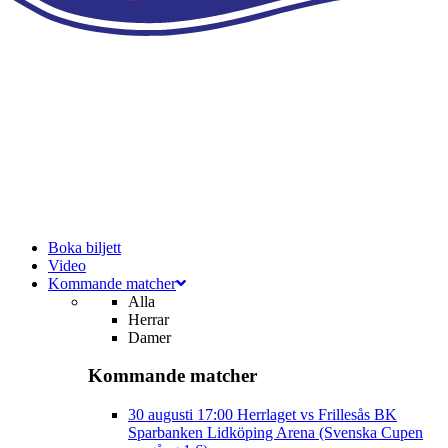
Boka biljett
Video
Kommande matcher
Alla
Herrar
Damer
Kommande matcher
30 augusti
17:00
Herrlaget vs Frillesås BK
Sparbanken Lidköping Arena (Svenska Cupen