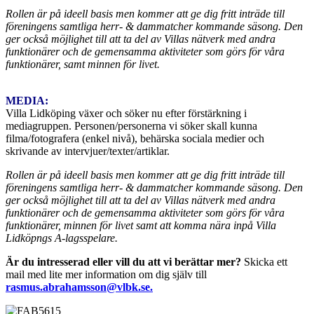
Rollen är på ideell basis men kommer att ge dig fritt inträde till
föreningens samtliga herr- & dammatcher kommande säsong. Den
ger också möjlighet till att ta del av Villas nätverk med andra
funktionärer och de gemensamma aktiviteter som görs för våra
funktionärer, samt minnen för livet.
MEDIA:
Villa Lidköping växer och söker nu efter förstärkning i
mediagruppen. Personen/personerna vi söker skall kunna
filma/fotografera (enkel nivå), behärska sociala medier och
skrivande av intervjuer/texter/artiklar.
Rollen är på ideell basis men kommer att ge dig fritt inträde till
föreningens samtliga herr- & dammatcher kommande säsong. Den
ger också möjlighet till att ta del av Villas nätverk med andra
funktionärer och de gemensamma aktiviteter som görs för våra
funktionärer, minnen för livet samt att komma nära inpå Villa
Lidköpngs A-lagsspelare.
Är du intresserad eller vill du att vi berättar mer?
Skicka ett
mail med lite mer information om dig själv till
rasmus.abrahamsson@vlbk.se.