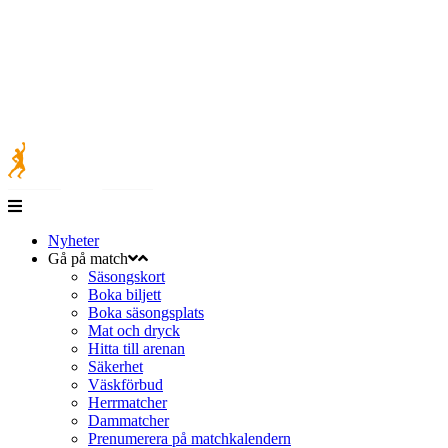
Nyheter
Gå på match
Säsongskort
Boka biljett
Boka säsongsplats
Mat och dryck
Hitta till arenan
Säkerhet
Väskförbud
Herrmatcher
Dammatcher
Prenumerera på matchkalendern