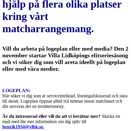
hjälp på flera olika platser
kring vårt
matcharrangemang.
Vill du arbeta på logeplan eller med media? Den 2
november startar Villa Lidköpings elitseriesäsong
och vi söker dig som vill areta ideellt på logeplan
eller med våra medier.
LOGEPLAN:
Här söker vi dig som är serviceintriktad, lösningsfokuserad och nära
till skratt. Logeplan öppnar alltid två timmar innan matchstart och
där serveras det en trerättersmeny.
Är du intresserad eller vill du att vi berättar mer?
Skicka ett
mail med lite mer information om dig själv till
henrik1934@vlbk.se.