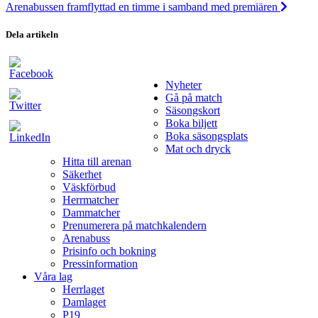
Arenabussen framflyttad en timme i samband med premiären
Dela artikeln
Nyheter
Gå på match
Säsongskort
Boka biljett
Boka säsongsplats
Mat och dryck
Hitta till arenan
Säkerhet
Väskförbud
Herrmatcher
Dammatcher
Prenumerera på matchkalendern
Arenabuss
Prisinfo och bokning
Pressinformation
Våra lag
Herrlaget
Damlaget
P19