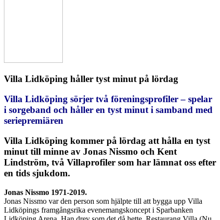
Villa Lidköping håller tyst minut på lördag
Villa Lidköping sörjer två föreningsprofiler – spelar
i sorgeband och håller en tyst minut i samband med
seriepremiären
Villa Lidköping kommer på lördag att hålla en tyst
minut till minne av Jonas Nissmo och Kent
Lindström, två Villaprofiler som har lämnat oss efter
en tids sjukdom.
Jonas Nissmo 1971-2019.
Jonas Nissmo var den person som hjälpte till att bygga upp Villa
Lidköpings framgångsrika evenemangskoncept i Sparbanken
Lidköping Arena. Han drev som det då hette, Restaurang Villa (Nu