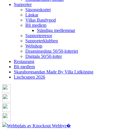
Supporter
Säsongskortet
Länkar
Villas Bandypod
Bli medlem
Ständiga medlemmar
Supporterresor
Supporterklubben
Webshop
Dragningslista 50/50-lotteriet
Digitala 50/50-lotter
Restaurang
Bli medlem
Skaraborgsandan Made By Villa Lidköping
Lischcupen 2026