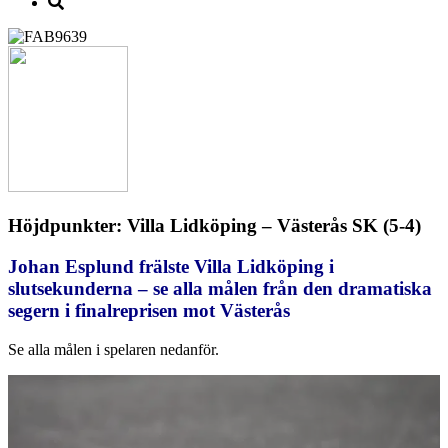
Höjdpunkter: Villa Lidköping – Västerås SK (5-4)
Johan Esplund frälste Villa Lidköping i
slutsekunderna – se alla målen från den dramatiska
segern i finalreprisen mot Västerås
Se alla målen i spelaren nedanför.