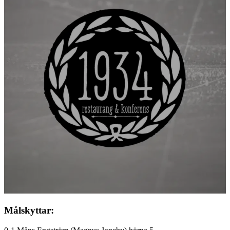
Målskyttar: