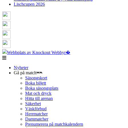
Lischcupen 2026
Nyheter
Gå på match
Säsongskort
Boka biljett
Boka säsongsplats
Mat och dryck
Hitta till arenan
Säkerhet
Väskförbud
Herrmatcher
Dammatcher
Prenumerera på matchkalendern