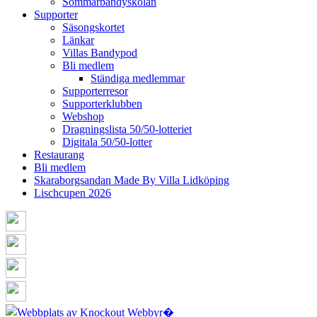
Sommarbandyskolan
Supporter
Säsongskortet
Länkar
Villas Bandypod
Bli medlem
Ständiga medlemmar
Supporterresor
Supporterklubben
Webshop
Dragningslista 50/50-lotteriet
Digitala 50/50-lotter
Restaurang
Bli medlem
Skaraborgsandan Made By Villa Lidköping
Lischcupen 2026