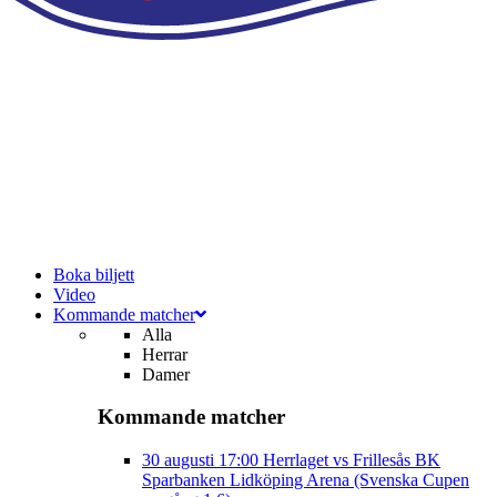
Boka biljett
Video
Kommande matcher
Alla
Herrar
Damer
Kommande matcher
30 augusti
17:00
Herrlaget vs Frillesås BK
Sparbanken Lidköping Arena (Svenska Cupen