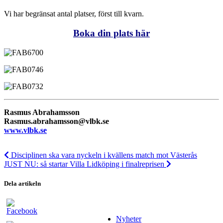
Vi har begränsat antal platser, först till kvarn.
Boka din plats här
Rasmus Abrahamsson
Rasmus.abrahamsson@vlbk.se
www.vlbk.se
Disciplinen ska vara nyckeln i kvällens match mot Västerås
JUST NU: så startar Villa Lidköping i finalreprisen
Dela artikeln
Nyheter