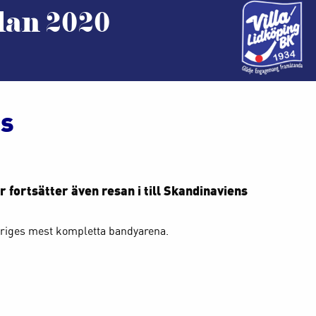
lan 2020
gs
år fortsätter även resan i till Skandinaviens
eriges mest kompletta bandyarena.