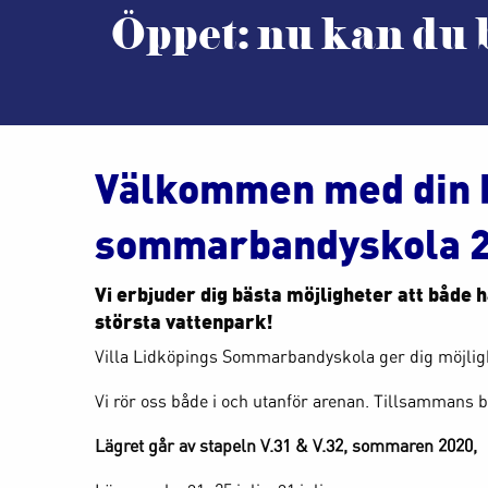
Öppet: nu kan du
Välkommen med din bo
sommarbandyskola 20
Vi erbjuder dig bästa möjligheter att både ha
största vattenpark!
Villa Lidköpings Sommarbandyskola ger dig möjligh
Vi rör oss både i och utanför arenan. Tillsammans 
Lägret går av stapeln V.31 & V.32, sommaren 2020,