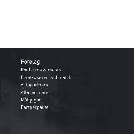
Företag
Konferens & möten
Företagsevent vid match
Villapartners
Alla partners
Måltjugan
Partnerpaket