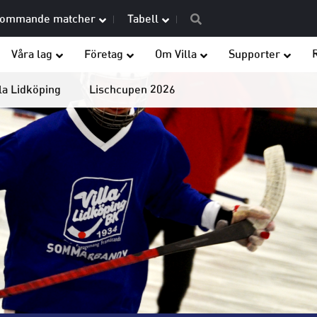
ommande matcher
Tabell
Våra lag
Företag
Om Villa
Supporter
la Lidköping
Lischcupen 2026