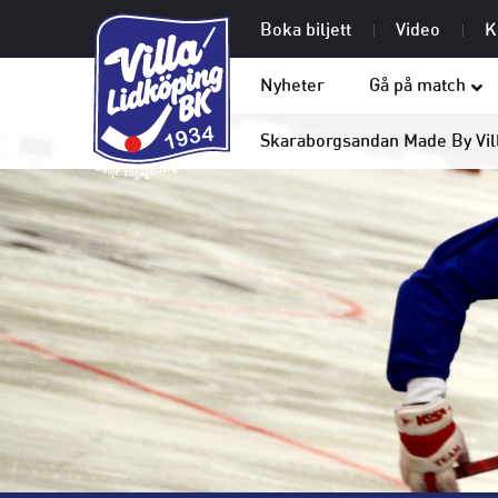
Boka biljett
Video
K
Nyheter
Gå på match
Skaraborgsandan Made By Vil