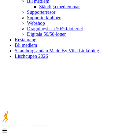
Bli medlem
Ständiga medlemmar
Supporterresor
Supporterklubben
Webshop
Dragningslista 50/50-lotteriet
Digitala 50/50-lotter
Restaurang
Bli medlem
Skaraborgsandan Made By Villa Lidköping
Lischcupen 2026