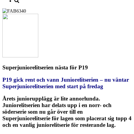
Superjuniorelitserien nästa för P19
P19 gick rent och vann Juniorelitserien – nu väntar
Superjuniorelitserien med start på fredag
Årets juniorupplägg är lite annorlunda.
Juniorelitserien har delats upp i en norr- och
söderserie som nu går över till en
Superjuniorelitserie för lagen som placerat sig topp 4
och en vanlig juniorelitserie för resterande lag.