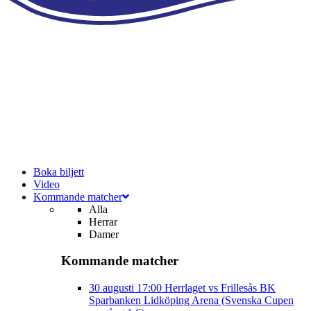
Boka biljett
Video
Kommande matcher
Alla
Herrar
Damer
Kommande matcher
30 augusti
17:00
Herrlaget vs Frillesås BK
Sparbanken Lidköping Arena (Svenska Cupen