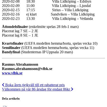
2020-02-08 18:30 Villa Lidköping – Edsbyn
2020-02-09 11:00 Villa Lidköping – Ljusdal
2020-02-15 17:15 Sirius – Villa Lidköping
2020-02-16 ej klart Sandviken – Villa Lidköping
2020-02-23 13:30 Villa Lidköping – Vetlanda
Åttondelsfinaler
(enkelmöte spelas 28 feb-1 mars)
Placerat lag 7 SE – 2 JE
Placerat lag 8 SE – 1 JE
Kvartsfinaler
(UEFA modellen hemma/borta, spelas vecka 10)
Semifinaler
(UEFA modellen hemma/borta, spelas vecka 11)
Bandyfinal
(Studenternas IP Uppsala 20 mars)
Rasmus Abrahamsson
Rasmus.abrahamsson@vlbk.se
www.vlbk.se
Boka årets tjejkväll till ett rabatterat pris
Välkommen på vår 86 årsdag för endast 86kr
Dela artikeln