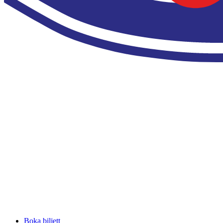
Boka biljett