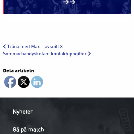
>>
Träna med Max – avsnitt 3
Sommarbandyskolan: kontaktuppgifter
Dela artikeln
Nyheter
Gå på match