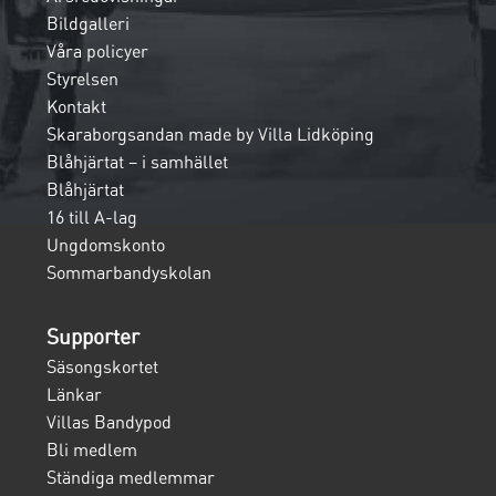
Bildgalleri
Våra policyer
Styrelsen
Kontakt
Skaraborgsandan made by Villa Lidköping
Blåhjärtat – i samhället
Blåhjärtat
16 till A-lag
Ungdomskonto
Sommarbandyskolan
Supporter
Säsongskortet
Länkar
Villas Bandypod
Bli medlem
Ständiga medlemmar