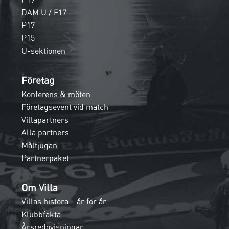
DAM U / F17
P17
P15
U-sektionen
Företag
Konferens & möten
Företagsevent vid match
Villapartners
Alla partners
Måltjugan
Partnerpaket
Om Villa
Villas histora – år för år
Klubbfakta
Årsredovisningar