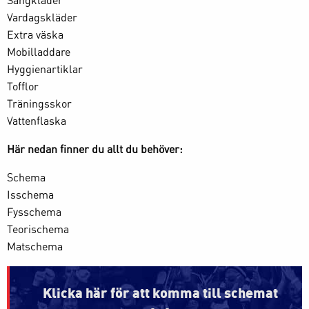
Sängkläder
Vardagskläder
Extra väska
Mobilladdare
Hyggienartiklar
Tofflor
Träningsskor
Vattenflaska
Här nedan finner du allt du behöver:
Schema
Isschema
Fysschema
Teorischema
Matschema
Klicka här för att komma till schemat