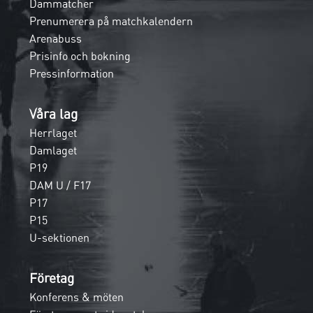
Dammatcher
Prenumerera på matchkalendern
Arenabuss
Prisinfo och bokning
Pressinformation
Våra lag
Herrlaget
Damlaget
P19
DAM U / F17
P17
P15
U-sektionen
Företag
Konferens & möten