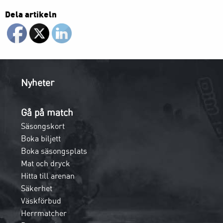
Dela artikeln
Nyheter
Gå på match
Säsongskort
Boka biljett
Boka säsongsplats
Mat och dryck
Hitta till arenan
Säkerhet
Väskförbud
Herrmatcher