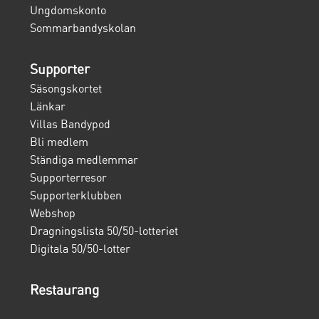
Ungdomskonto
Sommarbandyskolan
Supporter
Säsongskortet
Länkar
Villas Bandypod
Bli medlem
Ständiga medlemmar
Supporterresor
Supporterklubben
Webshop
Dragningslista 50/50-lotteriet
Digitala 50/50-lotter
Restaurang