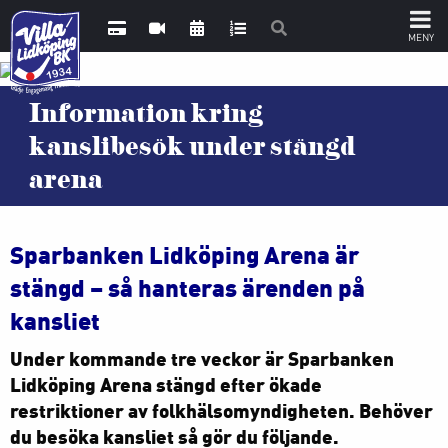
Information kring
kanslibesök under stängd
arena
Sparbanken Lidköping Arena är
stängd – så hanteras ärenden på
kansliet
Under kommande tre veckor är Sparbanken
Lidköping Arena stängd efter ökade
restriktioner av folkhälsomyndigheten. Behöver
du besöka kansliet så gör du följande.