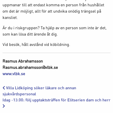
uppmanar till att endast komma en person från hushållet
om det är möjligt, allt för att undvika onödig trängsel på
kansliet.
Är du i riskgruppen? Ta hjälp av en person som inte är det,
som kan lösa ditt ärende åt dig.
Vid besök, håll avstånd vid köbildning.
Rasmus Abrahamsson
Rasmus.abrahamsson@vlbk.se
www.vlbk.se
Villa Lidköping söker läkare och annan
sjukvårdspersonal
Idag -13.00: följ upptaktsträffen för Elitserien dam och herr