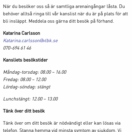
När du besöker oss så är samtliga arenaingångar låsta. Du
behöver alltså ringa till vår kanslist när du är på plats för att
bli insläppt. Meddela oss gärna ditt besök på förhand.
Katarina Carlsson
Katarina.carlsson@vlbk.se
070-694 61 46
Kansliets besökstider
Måndag-torsdag: 08.00 – 16.00
Fredag: 08.00 – 12.00
Lördag-söndag: stängt
Lunchstängt: 12.00 – 13.00
Tänk över ditt besök
Tänk över om ditt besök är nödvändigt eller kan lösas via
telefon. Stanna hemma vid minsta symtom av sjukdom. Vi