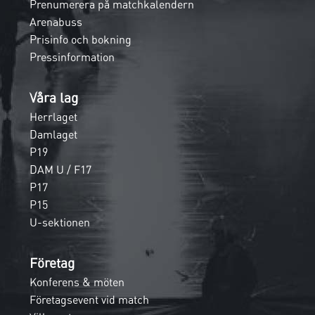
Prenumerera på matchkalendern
Arenabuss
Prisinfo och bokning
Pressinformation
Våra lag
Herrlaget
Damlaget
P19
DAM U / F17
P17
P15
U-sektionen
Företag
Konferens & möten
Företagsevent vid match