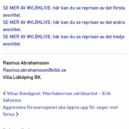
SE MER AV #VLBKLIVE: här kan du se reprisen av det första
avsnittet.
SE MER AV #VLBKLIVE: här kan du se reprisen av det andra
avsnittet.
SE MER AV #VLBKLIVE: här kan du se reprisen av det tredje
avsnittet.
Rasmus Abrahamsson
Rasmus.abrahamsson@vlbk.se
Villa Lidköping BK.
Villas Bandypod: Ytterhalvornas världsartist – Erik
Säfström
Aggressiva försvarsspelet ska öppna upp för seger mot
Sirius