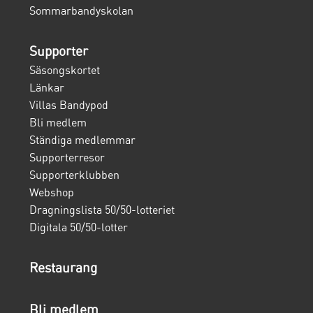
Sommarbandyskolan
Supporter
Säsongskortet
Länkar
Villas Bandypod
Bli medlem
Ständiga medlemmar
Supporterresor
Supporterklubben
Webshop
Dragningslista 50/50-lotteriet
Digitala 50/50-lotter
Restaurang
Bli medlem