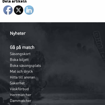
Dela artikeln
Nyheter
Gå på match
Säsongskort
Boka biljett
Boka säsongsplats
Mat och dryck
Hitta till arenan
Säkerhet
Väskförbud
Herrmatcher
Dammatcher