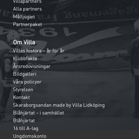
Villapartners
Alla partners
Måltjugan
Partnerpaket
Om Villa
Villas histora – år för år
Klubbfakta
Årsredovisningar
Bildgalleri
Våra policyer
Styrelsen
Kontakt
Skaraborgsandan made by Villa Lidköping
Blåhjärtat – i samhället
Blåhjärtat
16 till A-lag
Ungdomskonto