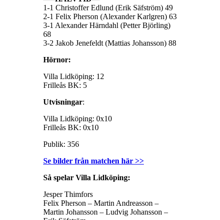
1-1 Christoffer Edlund (Erik Säfström) 49
2-1 Felix Pherson (Alexander Karlgren) 63
3-1 Alexander Härndahl (Petter Björling)
68
3-2 Jakob Jenefeldt (Mattias Johansson) 88
Hörnor:
Villa Lidköping: 12
Frilleås BK: 5
Utvisningar
:
Villa Lidköping: 0x10
Frilleås BK: 0x10
Publik: 356
Se bilder från matchen här >>
Så spelar Villa Lidköping:
Jesper Thimfors
Felix Pherson – Martin Andreasson –
Martin Johansson – Ludvig Johansson –