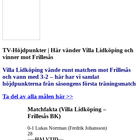
TV-Höjdpunkter | Här vänder Villa Lidköping och
vinner mot Frillesås
Villa Lidköping vände runt matchen mot Frillesås
och vann med 3-2 – här har vi samlat
höjdpunkterna från säsongens första träningsmatch
Ta del av alla målen här >>
Matchfakta (Villa Lidköping –
Frillesås BK)
0-1 Lukas Norrman (Fredrik Johansson)
28
—–HALVTID—