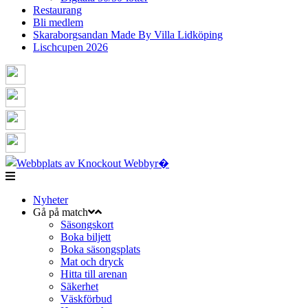
Restaurang
Bli medlem
Skaraborgsandan Made By Villa Lidköping
Lischcupen 2026
Nyheter
Gå på match
Säsongskort
Boka biljett
Boka säsongsplats
Mat och dryck
Hitta till arenan
Säkerhet
Väskförbud