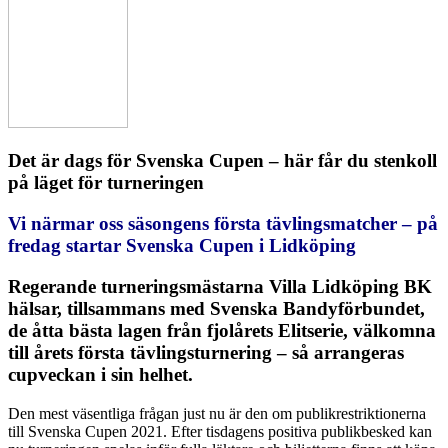
Det är dags för Svenska Cupen – här får du stenkoll
på läget för turneringen
Vi närmar oss säsongens första tävlingsmatcher – på
fredag startar Svenska Cupen i Lidköping
Regerande turneringsmästarna Villa Lidköping BK
hälsar, tillsammans med Svenska Bandyförbundet,
de åtta bästa lagen från fjolårets Elitserie, välkomna
till årets första tävlingsturnering – så arrangeras
cupveckan i sin helhet.
Den mest väsentliga frågan just nu är den om publikrestriktionerna
till Svenska Cupen 2021. Efter tisdagens positiva publikbesked kan