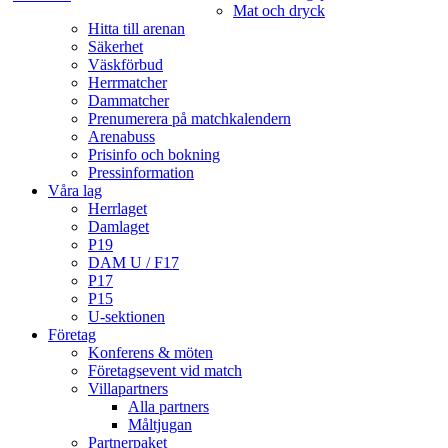
Mat och dryck
Hitta till arenan
Säkerhet
Väskförbud
Herrmatcher
Dammatcher
Prenumerera på matchkalendern
Arenabuss
Prisinfo och bokning
Pressinformation
Våra lag
Herrlaget
Damlaget
P19
DAM U / F17
P17
P15
U-sektionen
Företag
Konferens & möten
Företagsevent vid match
Villapartners
Alla partners
Måltjugan
Partnerpaket