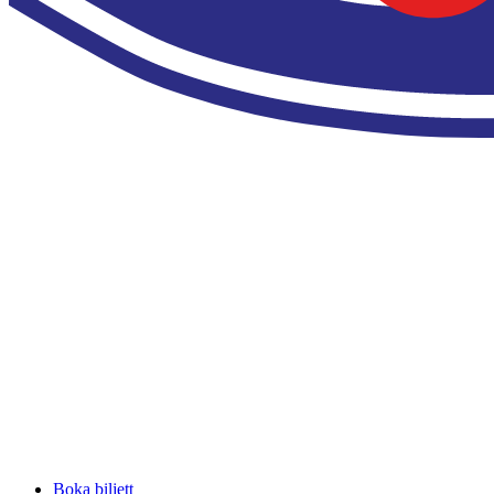
Boka biljett