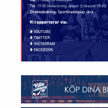
Tid
: 19.00 (Avtackning Jesper Eriksson 18.45)
Direktsändning:
Sportbladetplay >>
Vi rapporterar via:
❥ YOUTUBE
❥ TWITTER
❥ INSTAGRAM
❥ FACEBOOK