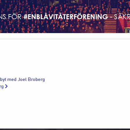
byt med Joel Broberg
org