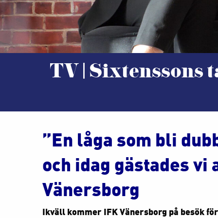
TV | Sixtenssons 
”En låga som bli dub
och idag gästades vi 
Vänersborg
Ikväll kommer IFK Vänersborg på besök för