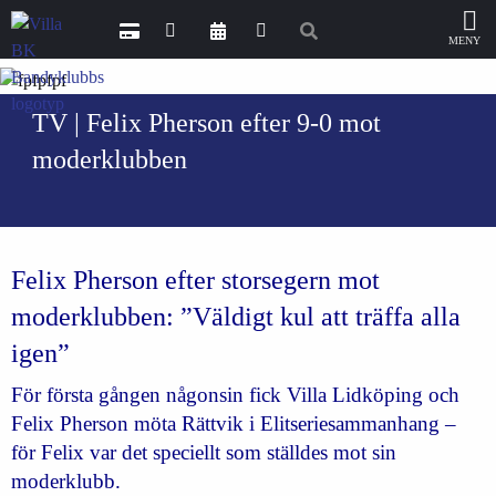
TV | Felix Pherson efter 9-0 mot
moderklubben
Felix Pherson efter storsegern mot
moderklubben: ”Väldigt kul att träffa alla
igen”
För första gången någonsin fick Villa Lidköping och
Felix Pherson möta Rättvik i Elitseriesammanhang –
för Felix var det speciellt som ställdes mot sin
moderklubb.