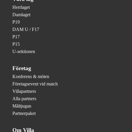
Herrlaget
Damlaget
P19
DAM U / F17
P17
P15
U-sektionen
Företag
Konferens & möten
Företagsevent vid match
Villapartners
Alla partners
Måltjugan
Partnerpaket
Om Villa