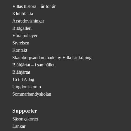
Villas histora – år för år
Klubbfakta
Årsredovisningar
Bildgalleri
Våra policyer
Styrelsen
Kontakt
Skaraborgsandan made by Villa Lidköping
Blåhjärtat – i samhället
Blåhjärtat
16 till A-lag
Ungdomskonto
Sommarbandyskolan
Supporter
Säsongskortet
Länkar