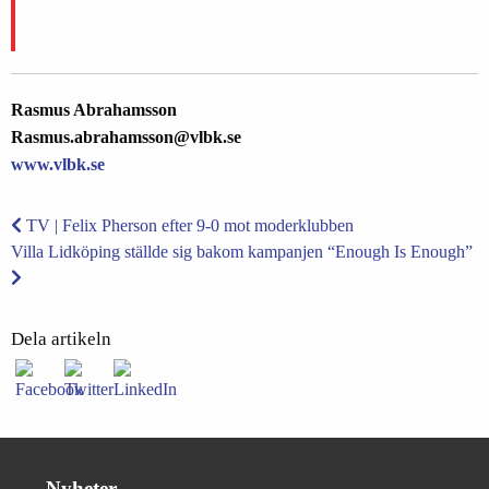
Rasmus Abrahamsson
Rasmus.abrahamsson@vlbk.se
www.vlbk.se
TV | Felix Pherson efter 9-0 mot moderklubben
Villa Lidköping ställde sig bakom kampanjen “Enough Is Enough”
Dela artikeln
Nyheter