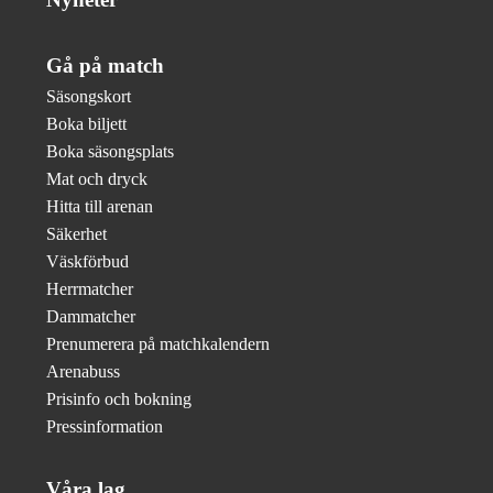
Gå på match
Säsongskort
Boka biljett
Boka säsongsplats
Mat och dryck
Hitta till arenan
Säkerhet
Väskförbud
Herrmatcher
Dammatcher
Prenumerera på matchkalendern
Arenabuss
Prisinfo och bokning
Pressinformation
Våra lag