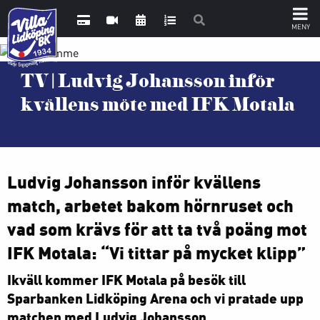
TV | Ludvig Johansson inför
kvällens möte med IFK Motala
Ludvig Johansson inför kvällens
match, arbetet bakom hörnruset och
vad som krävs för att ta två poäng mot
IFK Motala: “Vi tittar på mycket klipp”
Ikväll kommer IFK Motala på besök till
Sparbanken Lidköping Arena och vi pratade upp
matchen med Ludvig Johansson.