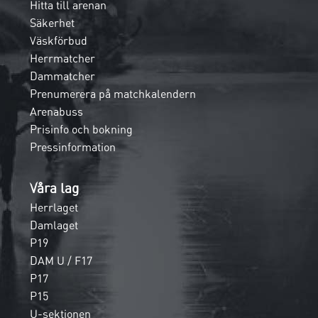
Hitta till arenan
Säkerhet
Väskförbud
Herrmatcher
Dammatcher
Prenumerera på matchkalendern
Arenabuss
Prisinfo och bokning
Pressinformation
Våra lag
Herrlaget
Damlaget
P19
DAM U / F17
P17
P15
U-sektionen