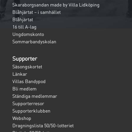
Skaraborgsandan made by Villa Lidköping
Blåhjärtat – i samhället
Blåhjärtat
16 till A-lag
Ungdomskonto
Sommarbandyskolan
Supporter
Säsongskortet
Länkar
Villas Bandypod
Bli medlem
Ständiga medlemmar
Supporterresor
Supporterklubben
Webshop
Dragningslista 50/50-lotteriet