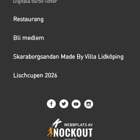
Digitala 50/50-lotter
Restaurang
Bli medlem
Skaraborgsandan Made By Villa Lidköping
Lischcupen 2026