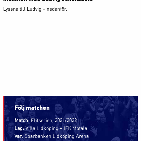
Lyssna till Ludvig – nedanför.
Följ matchen
Match:
Elitserien, 2021/2022
Lag:
Villa Lidköping – IFK Motala
Var
: Sparbanken Lidköping Arena